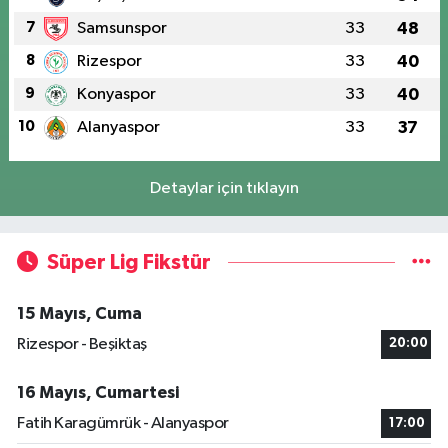
7
Samsunspor
33
48
8
Rizespor
33
40
9
Konyaspor
33
40
10
Alanyaspor
33
37
Detaylar için tıklayın
Süper Lig Fikstür
15 Mayıs, Cuma
Rizespor - Beşiktaş
20:00
16 Mayıs, Cumartesi
Fatih Karagümrük - Alanyaspor
17:00