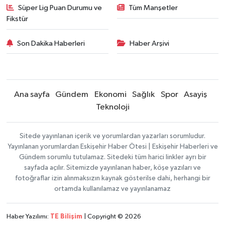
Süper Lig Puan Durumu ve
Tüm Manşetler
Fikstür
Son Dakika Haberleri
Haber Arşivi
Ana sayfa
Gündem
Ekonomi
Sağlık
Spor
Asayiş
Teknoloji
Sitede yayınlanan içerik ve yorumlardan yazarları sorumludur.
Yayınlanan yorumlardan Eskişehir Haber Ötesi | Eskişehir Haberleri ve
Gündem sorumlu tutulamaz. Sitedeki tüm harici linkler ayrı bir
sayfada açılır. Sitemizde yayınlanan haber, köşe yazıları ve
fotoğraflar izin alınmaksızın kaynak gösterilse dahi, herhangi bir
ortamda kullanılamaz ve yayınlanamaz
Haber Yazılımı:
TE Bilişim
| Copyright © 2026