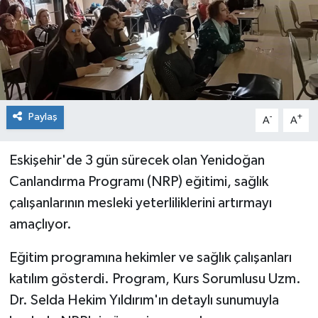
Paylaş
-
+
A
A
Eskişehir'de 3 gün sürecek olan Yenidoğan
Canlandırma Programı (NRP) eğitimi, sağlık
çalışanlarının mesleki yeterliliklerini artırmayı
amaçlıyor.
Eğitim programına hekimler ve sağlık çalışanları
katılım gösterdi. Program, Kurs Sorumlusu Uzm.
Dr. Selda Hekim Yıldırım'ın detaylı sunumuyla