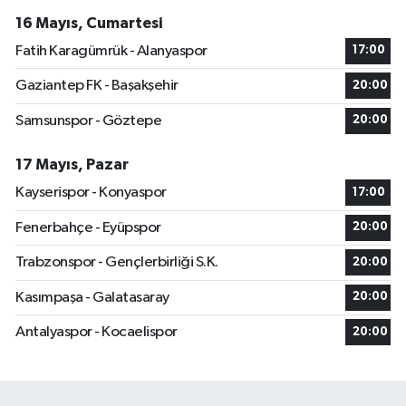
16 Mayıs, Cumartesi
Fatih Karagümrük - Alanyaspor
17:00
Gaziantep FK - Başakşehir
20:00
Samsunspor - Göztepe
20:00
17 Mayıs, Pazar
Kayserispor - Konyaspor
17:00
Fenerbahçe - Eyüpspor
20:00
Trabzonspor - Gençlerbirliği S.K.
20:00
Kasımpaşa - Galatasaray
20:00
Antalyaspor - Kocaelispor
20:00