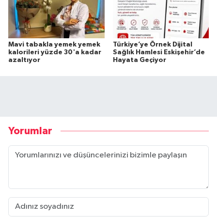
Mavi tabakla yemek yemek
Türkiye’ye Örnek Dijital
kalorileri yüzde 30'a kadar
Sağlık Hamlesi Eskişehir’de
azaltıyor
Hayata Geçiyor
Yorumlar