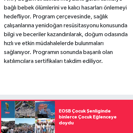
bağlı bebek ölümlerini ve kalıcı hasarları önlemeyi
hedefliyor. Program çerçevesinde, sağlık
çalışanlarına yenidoğan resüsitasyonu konusunda
bilgi ve beceriler kazandırılarak, doğum odasında
hızlı ve etkin müdahalelerde bulunmaları
sağlanıyor. Programın sonunda başarılı olan
katılımcılara sertifikaları takdim ediliyor.
EOSB Çocuk Şenliginde
binlerce Çocuk Eğlenceye
doydu