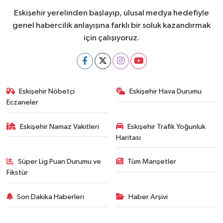
Eskişehir yerelinden başlayıp, ulusal medya hedefiyle
genel habercilik anlayışına farklı bir soluk kazandırmak
için çalışıyoruz.
Eskişehir Nöbetçi
Eskişehir Hava Durumu
Eczaneler
Eskişehir Namaz Vakitleri
Eskişehir Trafik Yoğunluk
Haritası
Süper Lig Puan Durumu ve
Tüm Manşetler
Fikstür
Son Dakika Haberleri
Haber Arşivi