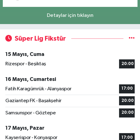
Detaylar için tıklayın
Süper Lig Fikstür
15 Mayıs, Cuma
Rizespor - Beşiktaş
20:00
16 Mayıs, Cumartesi
Fatih Karagümrük - Alanyaspor
17:00
Gaziantep FK - Başakşehir
20:00
Samsunspor - Göztepe
20:00
17 Mayıs, Pazar
Kayserispor - Konyaspor
17:00