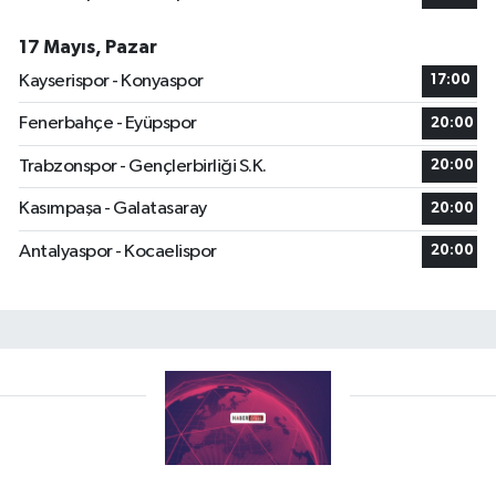
17 Mayıs, Pazar
Kayserispor - Konyaspor
17:00
Fenerbahçe - Eyüpspor
20:00
Trabzonspor - Gençlerbirliği S.K.
20:00
Kasımpaşa - Galatasaray
20:00
Antalyaspor - Kocaelispor
20:00