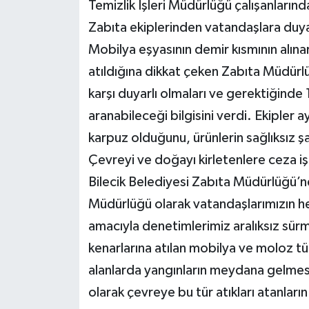
Temizlik İşleri Müdürlüğü çalışanlarında
Zabıta ekiplerinden vatandaşlara duyar
Mobilya eşyasının demir kısmının alına
atıldığına dikkat çeken Zabıta Müdürlü
karşı duyarlı olmaları ve gerektiğinde
aranabileceği bilgisini verdi. Ekipler 
karpuz olduğunu, ürünlerin sağlıksız şa
Çevreyi ve doğayı kirletenlere ceza i
Bilecik Belediyesi Zabıta Müdürlüğü’nd
Müdürlüğü olarak vatandaşlarımızın her
amacıyla denetimlerimiz aralıksız sür
kenarlarına atılan mobilya ve moloz tü
alanlarda yangınların meydana gelme
olarak çevreye bu tür atıkları atanlar