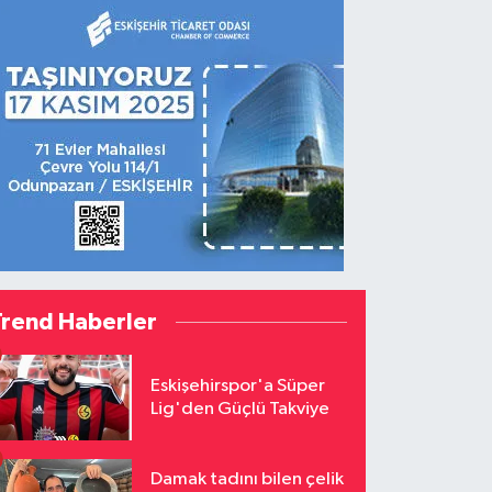
Trend Haberler
Eskişehirspor'a Süper
Lig'den Güçlü Takviye
Damak tadını bilen çelik