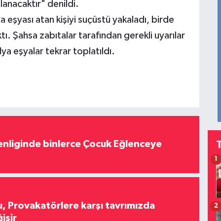
anacaktır" denildi.
eşyası atan kişiyi suçüstü yakaladı, birde
tı. Şahsa zabıtalar tarafından gerekli uyarılar
lya eşyalar tekrar toplatıldı.
nliginde binlerce Çocuk Eğlenceye
1
, Provakatörlere karşı tavrımızda
2
işir