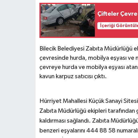
Çifteler Çevre 
İçeriği Görüntül
Bilecik Belediyesi Zabıta Müdürlüğü ek
çevresinde hurda, mobilya eşyası ve mo
çevreye hurda ve mobilya eşyası atan k
kavun karpuz satıcısı çıktı.
Hürriyet Mahallesi Küçük Sanayi Site
Zabıta Müdürlüğü ekipleri tarafından ge
kaldırması sağlandı. Zabıta Müdürlüğü
benzeri eşyalarını 444 88 58 numaralı 