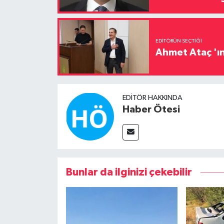
EDITÖRÜN SEÇTIĞI
Ahmet Ataç 'ın
EDITÖR HAKKINDA
Haber Ötesi
Bunlar da ilginizi çekebilir