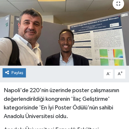
Paylaş
-
+
A
A
Napoli'de 220'nin üzerinde poster çalışmasının
değerlendirildiği kongrenin 'İlaç Geliştirme'
kategorisinde 'En İyi Poster Ödülü'nün sahibi
Anadolu Üniversitesi oldu.