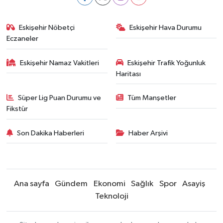
Eskişehir Nöbetçi
Eskişehir Hava Durumu
Eczaneler
Eskişehir Namaz Vakitleri
Eskişehir Trafik Yoğunluk
Haritası
Süper Lig Puan Durumu ve
Tüm Manşetler
Fikstür
Son Dakika Haberleri
Haber Arşivi
Ana sayfa
Gündem
Ekonomi
Sağlık
Spor
Asayiş
Teknoloji