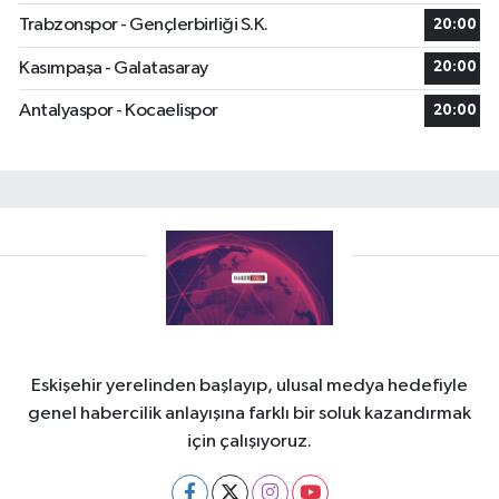
Trabzonspor - Gençlerbirliği S.K.
20:00
Kasımpaşa - Galatasaray
20:00
Antalyaspor - Kocaelispor
20:00
Eskişehir yerelinden başlayıp, ulusal medya hedefiyle
genel habercilik anlayışına farklı bir soluk kazandırmak
için çalışıyoruz.