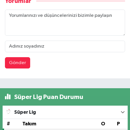
Yorumlar
Gönder
Süper Lig Puan Durumu
Süper Lig
#
Takım
O
P