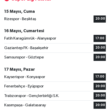
15 Mayıs, Cuma
Rizespor - Beşiktaş
20:00
16 Mayıs, Cumartesi
Fatih Karagümrük - Alanyaspor
17:00
Gaziantep FK - Başakşehir
20:00
Samsunspor - Göztepe
20:00
17 Mayıs, Pazar
Kayserispor - Konyaspor
17:00
Fenerbahçe - Eyüpspor
20:00
Trabzonspor - Gençlerbirliği S.K.
20:00
Kasımpaşa - Galatasaray
20:00