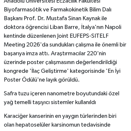
Anadolu Üniversitesi Eczacılık Fakültesi
Biyofarmasötik ve Farmakokinetik Bilim Dalı
Başkanı Prof. Dr. Mustafa Sinan Kaynak ile
doktora öğrencisi Liban Barre, İtalya'nın Napoli
kentinde düzenlenen Joint EUFEPS-SITELF
Meeting 2026'da sundukları çalışma ile önemli bir
başarıya imza attı. Araştırmacılar 220'nin
üzerinde poster çalışmasının değerlendirildiği
kongrede 'İlaç Geliştirme' kategorisinde 'En İyi
Poster Ödülü'ne layık görüldü.
Safra tuzu içeren nanometre boyutundaki özel
yağ temelli taşıyıcı sistemler kullanıldı
Karaciğer kanserinin en yaygın türlerinden biri
olan hepatoselüler karsinomun tedavisinde