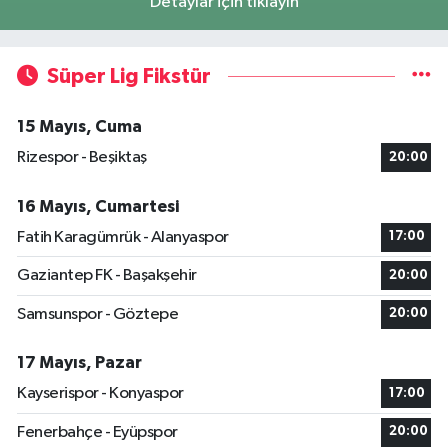
Detaylar için tıklayın
Süper Lig Fikstür
15 Mayıs, Cuma
Rizespor - Beşiktaş
20:00
16 Mayıs, Cumartesi
Fatih Karagümrük - Alanyaspor
17:00
Gaziantep FK - Başakşehir
20:00
Samsunspor - Göztepe
20:00
17 Mayıs, Pazar
Kayserispor - Konyaspor
17:00
Fenerbahçe - Eyüpspor
20:00