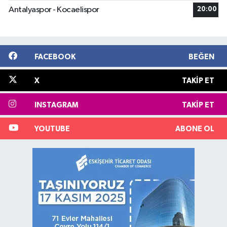
Antalyaspor - Kocaelispor
20:00
FACEBOOK
BEĞEN
X
TAKIP ET
INSTAGRAM
TAKIP ET
YOUTUBE
ABONE OL