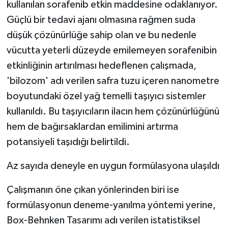
kullanılan sorafenib etkin maddesine odaklanıyor.
Güçlü bir tedavi ajanı olmasına rağmen suda
düşük çözünürlüğe sahip olan ve bu nedenle
vücutta yeterli düzeyde emilemeyen sorafenibin
etkinliğinin artırılması hedeflenen çalışmada,
'bilozom' adı verilen safra tuzu içeren nanometre
boyutundaki özel yağ temelli taşıyıcı sistemler
kullanıldı. Bu taşıyıcıların ilacın hem çözünürlüğünü
hem de bağırsaklardan emilimini artırma
potansiyeli taşıdığı belirtildi.
Az sayıda deneyle en uygun formülasyona ulaşıldı
Çalışmanın öne çıkan yönlerinden biri ise
formülasyonun deneme-yanılma yöntemi yerine,
Box-Behnken Tasarımı adı verilen istatistiksel