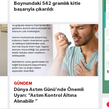
Boynundaki 542 gramlık kitle
başarıyla çıkarıldı
1
GÜNDEM
Dünya Astım Günü'nde Önemli
Uyarı: “Astım Kontrol Altına
Alınabilir ”