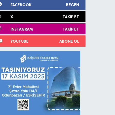
FACEBOOK
BEĞEN
X
TAKIP ET
INSTAGRAM
TAKIP ET
YOUTUBE
ABONE OL