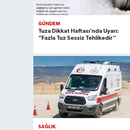
GÜNDEM
Tuza Dikkat Haftası’nda Uyarı:
“Fazla Tuz Sessiz Tehlikedir”
SAĞLIK