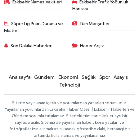
Eskişehir Namaz Vakitleri
Eskişehir Trafik Yoğunluk
Haritası
Süper Lig Puan Durumu ve
Tüm Manşetler
Fikstür
Son Dakika Haberleri
Haber Arşivi
Ana sayfa
Gündem
Ekonomi
Sağlık
Spor
Asayiş
Teknoloji
Sitede yayınlanan içerik ve yorumlardan yazarları sorumludur.
Yayınlanan yorumlardan Eskişehir Haber Ötesi | Eskişehir Haberleri ve
Gündem sorumlu tutulamaz. Sitedeki tüm harici linkler ayrı bir
sayfada açılır. Sitemizde yayınlanan haber, köşe yazıları ve
fotoğraflar izin alınmaksızın kaynak gösterilse dahi, herhangi bir
ortamda kullanılamaz ve yayınlanamaz