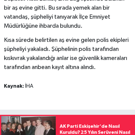
bir aş evine gitti. Bu sırada yemek alan bir
vatandaş, şüpheliyi tanıyarak İlçe Emniyet
Müdürlüğüne ihbarda bulundu.
Kısa sürede belirtilen aş evine gelen polis ekipleri
şüpheliyi yakaladı. Şüphelinin polis tarafından
kıskıvrak yakalandığı anlar ise güvenlik kameraları
tarafından anbean kayıt altına alındı.
Kaynak:
İHA
AK Parti Eskişehir'de Nasıl
Kuruldu? 25 Yılın Serüveni Nasıl