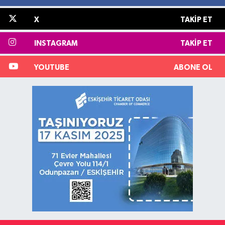
X
TAKIP ET
INSTAGRAM
TAKIP ET
YOUTUBE
ABONE OL