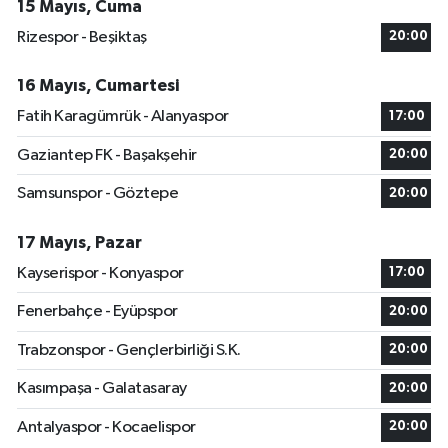
15 Mayıs, Cuma
Rizespor - Beşiktaş
20:00
16 Mayıs, Cumartesi
Fatih Karagümrük - Alanyaspor
17:00
Gaziantep FK - Başakşehir
20:00
Samsunspor - Göztepe
20:00
17 Mayıs, Pazar
Kayserispor - Konyaspor
17:00
Fenerbahçe - Eyüpspor
20:00
Trabzonspor - Gençlerbirliği S.K.
20:00
Kasımpaşa - Galatasaray
20:00
Antalyaspor - Kocaelispor
20:00