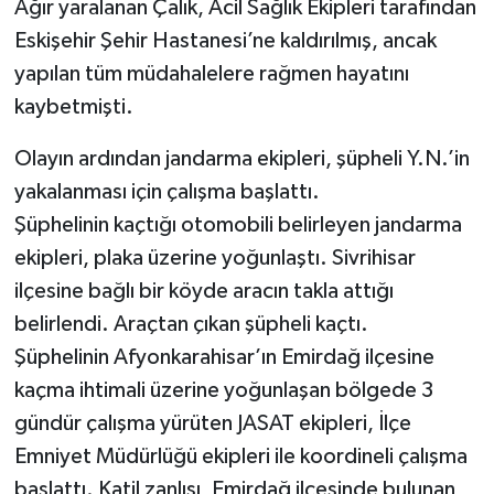
Ağır yaralanan Çalık, Acil Sağlık Ekipleri tarafından
Eskişehir Şehir Hastanesi’ne kaldırılmış, ancak
yapılan tüm müdahalelere rağmen hayatını
kaybetmişti.
Olayın ardından jandarma ekipleri, şüpheli Y.N.’in
yakalanması için çalışma başlattı.
Şüphelinin kaçtığı otomobili belirleyen jandarma
ekipleri, plaka üzerine yoğunlaştı. Sivrihisar
ilçesine bağlı bir köyde aracın takla attığı
belirlendi. Araçtan çıkan şüpheli kaçtı.
Şüphelinin Afyonkarahisar’ın Emirdağ ilçesine
kaçma ihtimali üzerine yoğunlaşan bölgede 3
gündür çalışma yürüten JASAT ekipleri, İlçe
Emniyet Müdürlüğü ekipleri ile koordineli çalışma
başlattı. Katil zanlısı, Emirdağ ilçesinde bulunan