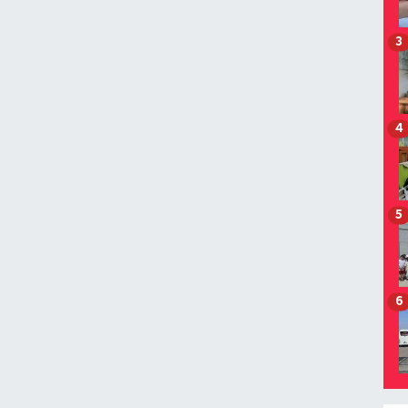
3
4
5
6