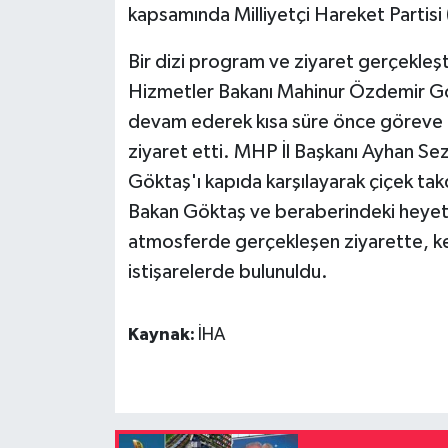
kapsamında Milliyetçi Hareket Partisi (
Bir dizi program ve ziyaret gerçekleşt
Hizmetler Bakanı Mahinur Özdemir Gök
devam ederek kısa süre önce göreve g
ziyaret etti. MHP İl Başkanı Ayhan Sez
Göktaş'ı kapıda karşılayarak çiçek ta
Bakan Göktaş ve beraberindeki heyeti
atmosferde gerçekleşen ziyarette, ken
istişarelerde bulunuldu.
Kaynak:
İHA