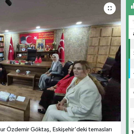
nur Özdemir Göktaş, Eskişehir'deki temasları
1