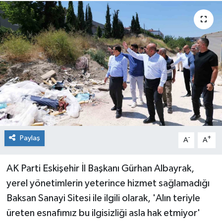
Paylaş
-
+
A
A
AK Parti Eskişehir İl Başkanı Gürhan Albayrak,
yerel yönetimlerin yeterince hizmet sağlamadığı
Baksan Sanayi Sitesi ile ilgili olarak, 'Alın teriyle
üreten esnafımız bu ilgisizliği asla hak etmiyor'