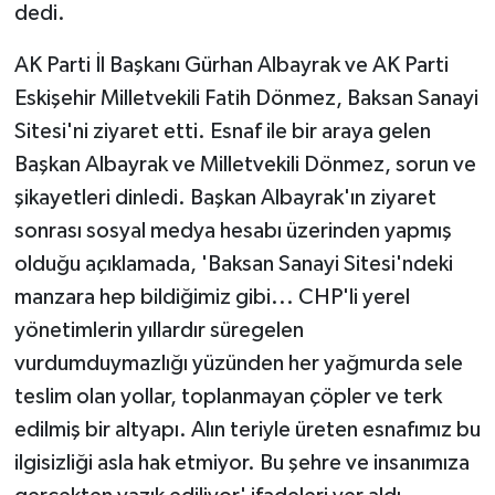
dedi.
AK Parti İl Başkanı Gürhan Albayrak ve AK Parti
Eskişehir Milletvekili Fatih Dönmez, Baksan Sanayi
Sitesi'ni ziyaret etti. Esnaf ile bir araya gelen
Başkan Albayrak ve Milletvekili Dönmez, sorun ve
şikayetleri dinledi. Başkan Albayrak'ın ziyaret
sonrası sosyal medya hesabı üzerinden yapmış
olduğu açıklamada, 'Baksan Sanayi Sitesi'ndeki
manzara hep bildiğimiz gibi... CHP'li yerel
yönetimlerin yıllardır süregelen
vurdumduymazlığı yüzünden her yağmurda sele
teslim olan yollar, toplanmayan çöpler ve terk
edilmiş bir altyapı. Alın teriyle üreten esnafımız bu
ilgisizliği asla hak etmiyor. Bu şehre ve insanımıza