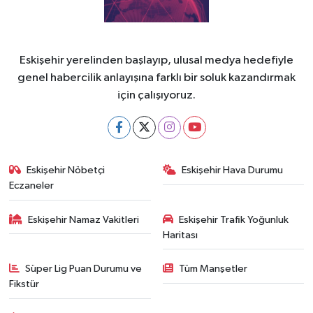
Eskişehir yerelinden başlayıp, ulusal medya hedefiyle
genel habercilik anlayışına farklı bir soluk kazandırmak
için çalışıyoruz.
Eskişehir Nöbetçi
Eskişehir Hava Durumu
Eczaneler
Eskişehir Namaz Vakitleri
Eskişehir Trafik Yoğunluk
Haritası
Süper Lig Puan Durumu ve
Tüm Manşetler
Fikstür