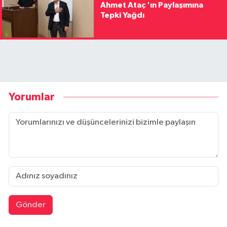
Ahmet Ataç 'ın Paylaşımına
Tepki Yağdı
Yorumlar
Gönder