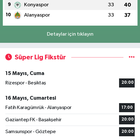
9
Konyaspor
33
40
10
Alanyaspor
33
37
Detaylar için tıklayın
Süper Lig Fikstür
15 Mayıs, Cuma
Rizespor - Beşiktaş
20:00
16 Mayıs, Cumartesi
Fatih Karagümrük - Alanyaspor
17:00
Gaziantep FK - Başakşehir
20:00
Samsunspor - Göztepe
20:00