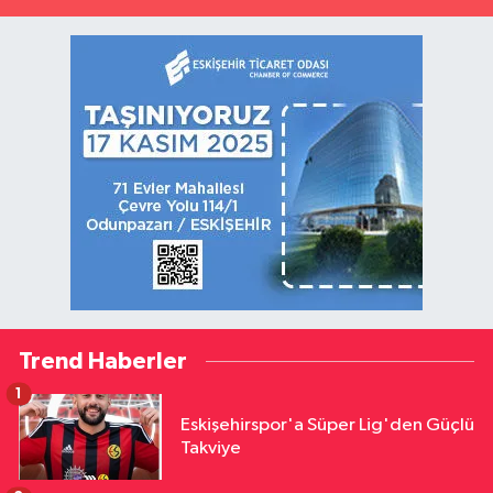
Trend Haberler
1
Eskişehirspor'a Süper Lig'den Güçlü
Takviye