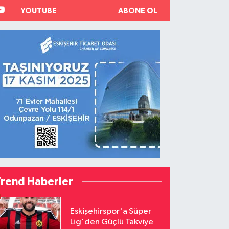
YOUTUBE
ABONE OL
Trend Haberler
Eskişehirspor'a Süper
Lig'den Güçlü Takviye