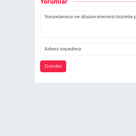
Yorumlar
Gönder