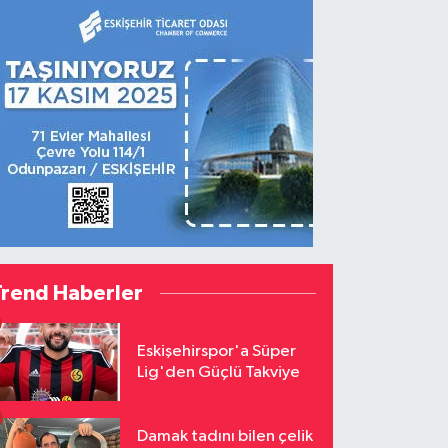
Trend Haberler
Eskişehirspor'a Süper
Lig'den Güçlü Takviye
Damak tadını bilen çelik