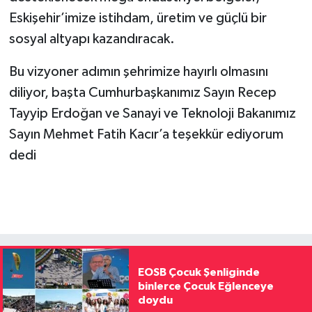
Eskişehir’imize istihdam, üretim ve güçlü bir
sosyal altyapı kazandıracak.
Bu vizyoner adımın şehrimize hayırlı olmasını
diliyor, başta Cumhurbaşkanımız Sayın Recep
Tayyip Erdoğan ve Sanayi ve Teknoloji Bakanımız
Sayın Mehmet Fatih Kacır’a teşekkür ediyorum
dedi
EOSB Çocuk Şenliginde
binlerce Çocuk Eğlenceye
doydu