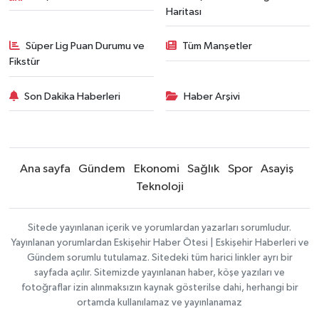
Haritası
Süper Lig Puan Durumu ve
Tüm Manşetler
Fikstür
Son Dakika Haberleri
Haber Arşivi
Ana sayfa
Gündem
Ekonomi
Sağlık
Spor
Asayiş
Teknoloji
Sitede yayınlanan içerik ve yorumlardan yazarları sorumludur.
Yayınlanan yorumlardan Eskişehir Haber Ötesi | Eskişehir Haberleri ve
Gündem sorumlu tutulamaz. Sitedeki tüm harici linkler ayrı bir
sayfada açılır. Sitemizde yayınlanan haber, köşe yazıları ve
fotoğraflar izin alınmaksızın kaynak gösterilse dahi, herhangi bir
ortamda kullanılamaz ve yayınlanamaz