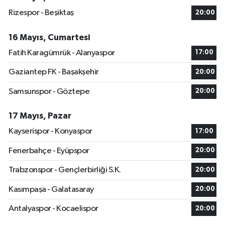
Rizespor - Beşiktaş
20:00
16 Mayıs, Cumartesi
Fatih Karagümrük - Alanyaspor
17:00
Gaziantep FK - Başakşehir
20:00
Samsunspor - Göztepe
20:00
17 Mayıs, Pazar
Kayserispor - Konyaspor
17:00
Fenerbahçe - Eyüpspor
20:00
Trabzonspor - Gençlerbirliği S.K.
20:00
Kasımpaşa - Galatasaray
20:00
Antalyaspor - Kocaelispor
20:00