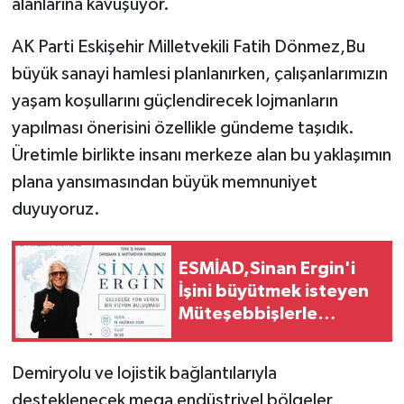
alanlarına kavuşuyor.
AK Parti Eskişehir Milletvekili Fatih Dönmez,Bu
büyük sanayi hamlesi planlanırken, çalışanlarımızın
yaşam koşullarını güçlendirecek lojmanların
yapılması önerisini özellikle gündeme taşıdık.
Üretimle birlikte insanı merkeze alan bu yaklaşımın
plana yansımasından büyük memnuniyet
duyuyoruz.
ESMİAD,Sinan Ergin'i
İşini büyütmek isteyen
Müteşebbişlerle
buluşturuyor
Demiryolu ve lojistik bağlantılarıyla
desteklenecek mega endüstriyel bölgeler,