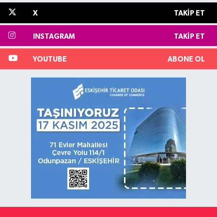
X
TAKIP ET
INSTAGRAM
TAKIP ET
YOUTUBE
ABONE OL