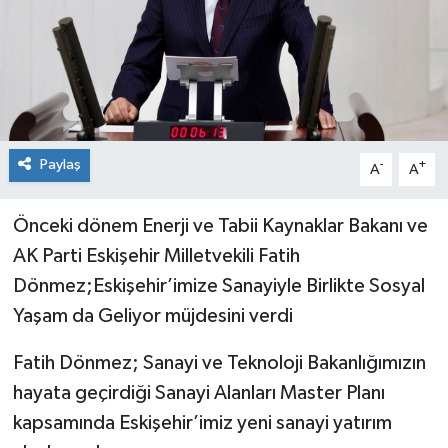
Paylaş
-
+
A
A
Önceki dönem Enerji ve Tabii Kaynaklar Bakanı ve
AK Parti Eskişehir Milletvekili Fatih
Dönmez;Eskişehir’imize Sanayiyle Birlikte Sosyal
Yaşam da Geliyor müjdesini verdi
Fatih Dönmez; Sanayi ve Teknoloji Bakanlığımızın
hayata geçirdiği Sanayi Alanları Master Planı
kapsamında Eskişehir’imiz yeni sanayi yatırım