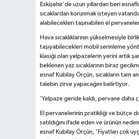
Eskişehir'de uzun yıllardan beri esnafl
sıcaklardan korunmak isteyen vatandaşlar
alabilecekleri taşınabilen el pervaneler
Hava sıcaklıklarının yükselmesiyle birl
taşıyabilecekleri mobil serinleme yönt
klasiği olan yelpazelerin yerini artık şar
beklenen yaz sıcaklarının biraz gecikme
esnaf Kubilay Örçün, sıcakların tam an
talebin zirve yapacağını belirtiyor.
'Yelpaze geride kaldı, pervane daha ço
El pervanelerinin pratikliği ve bütçe d
satıldığını ifade eden ve ürünün nede
esnaf Kubilay Örçün, 'Fiyatları çok uy