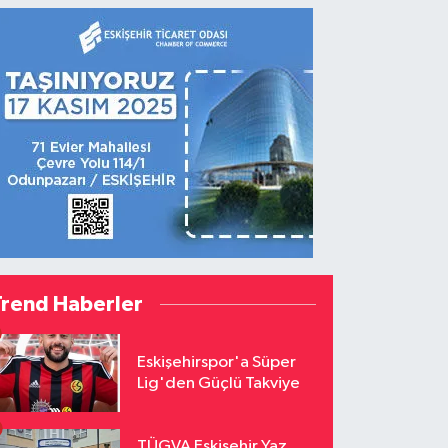
Trend Haberler
Eskişehirspor'a Süper
Lig'den Güçlü Takviye
TÜGVA Eskişehir Yaz