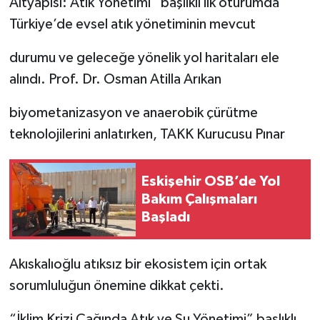
Altyapısı: Atık Yönetimi” başlıklı ilk oturumda
Türkiye’de evsel atık yönetiminin mevcut
durumu ve geleceğe yönelik yol haritaları ele
alındı. Prof. Dr. Osman Atilla Arıkan
biyometanizasyon ve anaerobik çürütme
teknolojilerini anlatırken, TAKK Kurucusu Pınar
Eskişehir OSB’de Yol
Bakım Çalışmaları
Başladı
Akıskalıoğlu atıksız bir ekosistem için ortak
sorumluluğun önemine dikkat çekti.
“İklim Krizi Çağında Atık ve Su Yönetimi” başlıklı