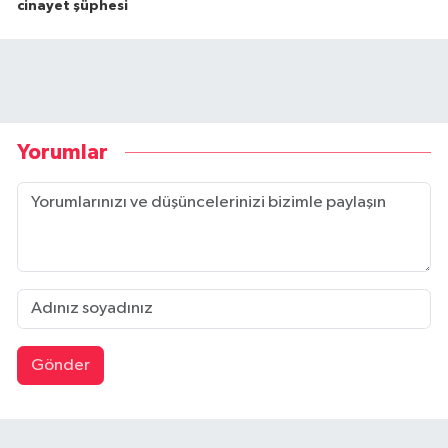
cinayet şüphesi
Yorumlar
Gönder