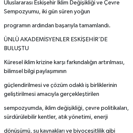
Uluslararası Eskişehir İklim Değişikliği ve Çevre
Sempozyumu, iki gün süren yoğun
programın ardından başarıyla tamamlandı.
ÜNLÜ AKADEMİSYENLER ESKİŞEHİR’DE
BULUŞTU
Küresel iklim krizine karşı farkındalığın artırılması,
bilimsel bilgi paylaşımının
güçlendirilmesi ve çözüm odaklı iş birliklerinin
geliştirilmesi amacıyla gerçekleştirilen
sempozyumda, iklim değişikliği, çevre politikaları,
sürdürülebilir kentler, atık yönetimi, enerji
dönüşümü, su kaynakları ve biyoçeşitlilik gibi