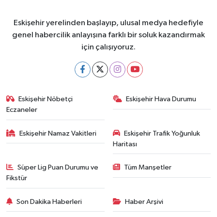
Eskişehir yerelinden başlayıp, ulusal medya hedefiyle
genel habercilik anlayışına farklı bir soluk kazandırmak
için çalışıyoruz.
Eskişehir Nöbetçi
Eskişehir Hava Durumu
Eczaneler
Eskişehir Namaz Vakitleri
Eskişehir Trafik Yoğunluk
Haritası
Süper Lig Puan Durumu ve
Tüm Manşetler
Fikstür
Son Dakika Haberleri
Haber Arşivi