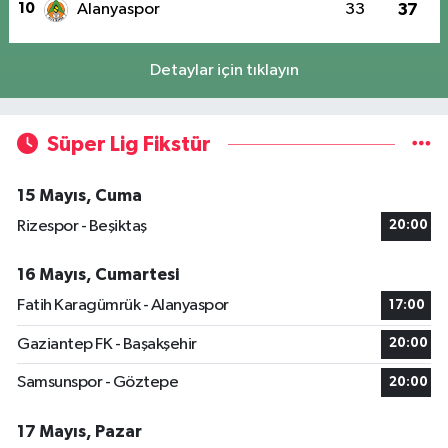
10
Alanyaspor
33
37
Detaylar için tıklayın
Süper Lig Fikstür
15 Mayıs, Cuma
Rizespor - Beşiktaş
20:00
16 Mayıs, Cumartesi
Fatih Karagümrük - Alanyaspor
17:00
Gaziantep FK - Başakşehir
20:00
Samsunspor - Göztepe
20:00
17 Mayıs, Pazar