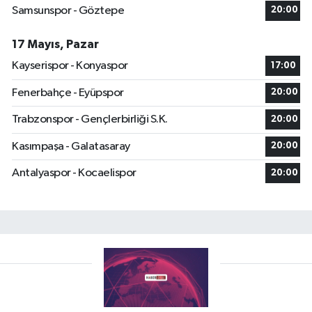
Samsunspor - Göztepe
20:00
17 Mayıs, Pazar
Kayserispor - Konyaspor
17:00
Fenerbahçe - Eyüpspor
20:00
Trabzonspor - Gençlerbirliği S.K.
20:00
Kasımpaşa - Galatasaray
20:00
Antalyaspor - Kocaelispor
20:00