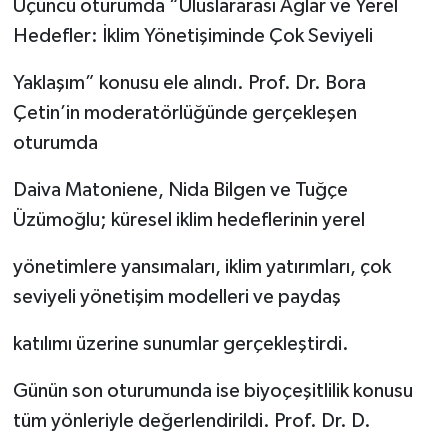
Üçüncü oturumda “Uluslararası Ağlar ve Yerel
Hedefler: İklim Yönetişiminde Çok Seviyeli
Yaklaşım” konusu ele alındı. Prof. Dr. Bora
Çetin’in moderatörlüğünde gerçekleşen
oturumda
Daiva Matoniene, Nida Bilgen ve Tuğçe
Üzümoğlu; küresel iklim hedeflerinin yerel
yönetimlere yansımaları, iklim yatırımları, çok
seviyeli yönetişim modelleri ve paydaş
katılımı üzerine sunumlar gerçekleştirdi.
Günün son oturumunda ise biyoçeşitlilik konusu
tüm yönleriyle değerlendirildi. Prof. Dr. D.