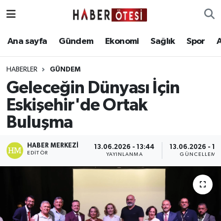
Ana sayfa
Eskişehir Nöbetçi Eczaneler
Ana sayfa
Gündem
Ekonomi
Sağlık
Spor
Gündem
Eskişehir Hava Durumu
HABERLER
GÜNDEM
Geleceğin Dünyası İçin
Ekonomi
Eskişehir Namaz Vakitleri
Eskişehir'de Ortak
Sağlık
Eskişehir Trafik Yoğunluk Haritası
Buluşma
Spor
Süper Lig Puan Durumu ve Fikstür
HABER MERKEZI
13.06.2026 - 13:44
13.06.2026 - 13
EDITÖR
YAYINLANMA
GÜNCELLEME
Asayiş
Tüm Manşetler
Teknoloji
Son Dakika Haberleri
Haber Arşivi