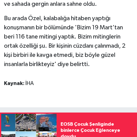
ve sahada gergin anlara sahne oldu.
Bu arada Özel, kalabalığa hitaben yaptığı
konuşmanın bir bölümünde 'Bizim 19 Mart'tan
beri 116 tane mitingi yaptık. Bizim mitinglerin
ortak özelliği şu. Bir kişinin cüzdanı çalınmadı, 2
kişi birbiri ile kavga etmedi, biz böyle güzel
insanlarla birlikteyiz' diye belirtti.
Kaynak:
İHA
EOSB Çocuk Şenliginde
binlerce Çocuk Eğlenceye
doydu