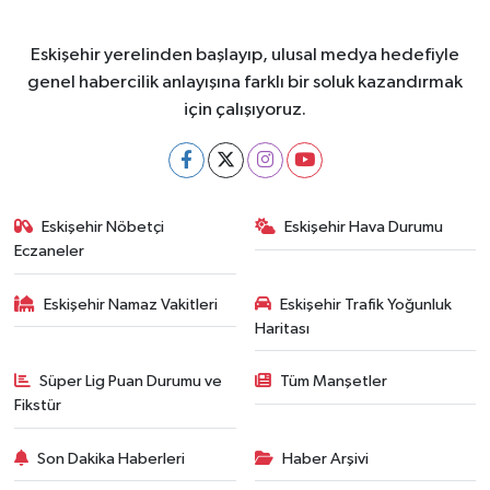
Eskişehir yerelinden başlayıp, ulusal medya hedefiyle
genel habercilik anlayışına farklı bir soluk kazandırmak
için çalışıyoruz.
Eskişehir Nöbetçi
Eskişehir Hava Durumu
Eczaneler
Eskişehir Namaz Vakitleri
Eskişehir Trafik Yoğunluk
Haritası
Süper Lig Puan Durumu ve
Tüm Manşetler
Fikstür
Son Dakika Haberleri
Haber Arşivi