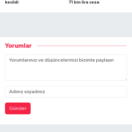
kesildi
71 bin lira ceza
Yorumlar
Gönder