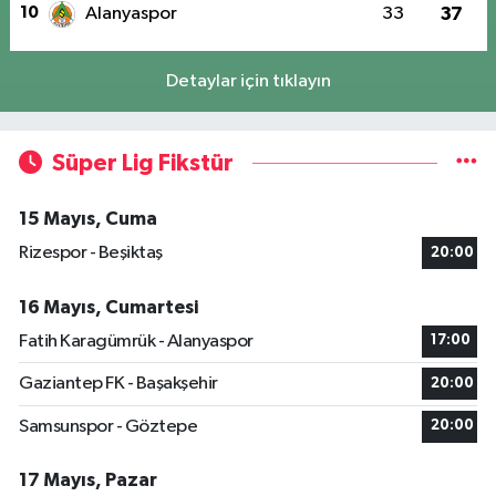
10
Alanyaspor
33
37
Detaylar için tıklayın
Süper Lig Fikstür
15 Mayıs, Cuma
Rizespor - Beşiktaş
20:00
16 Mayıs, Cumartesi
Fatih Karagümrük - Alanyaspor
17:00
Gaziantep FK - Başakşehir
20:00
Samsunspor - Göztepe
20:00
17 Mayıs, Pazar