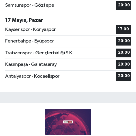
Samsunspor - Göztepe
20:00
17 Mayıs, Pazar
Kayserispor - Konyaspor
17:00
Fenerbahçe - Eyüpspor
20:00
Trabzonspor - Gençlerbirliği S.K.
20:00
Kasımpaşa - Galatasaray
20:00
Antalyaspor - Kocaelispor
20:00