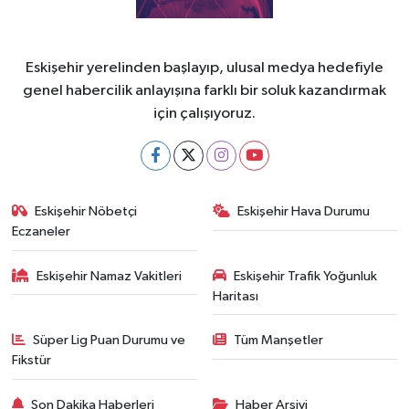
Eskişehir yerelinden başlayıp, ulusal medya hedefiyle
genel habercilik anlayışına farklı bir soluk kazandırmak
için çalışıyoruz.
Eskişehir Nöbetçi
Eskişehir Hava Durumu
Eczaneler
Eskişehir Namaz Vakitleri
Eskişehir Trafik Yoğunluk
Haritası
Süper Lig Puan Durumu ve
Tüm Manşetler
Fikstür
Son Dakika Haberleri
Haber Arşivi