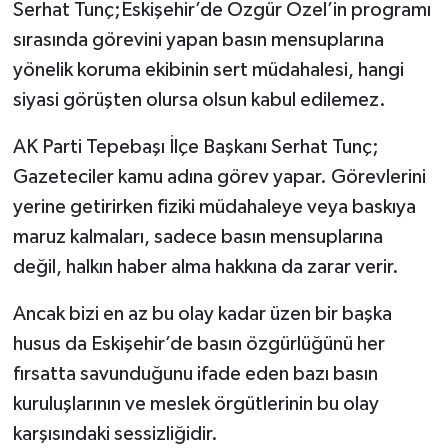
Serhat Tunç;Eskişehir’de Özgür Özel’in programı
sırasında görevini yapan basın mensuplarına
yönelik koruma ekibinin sert müdahalesi, hangi
siyasi görüşten olursa olsun kabul edilemez.
AK Parti Tepebaşı İlçe Başkanı Serhat Tunç;
Gazeteciler kamu adına görev yapar. Görevlerini
yerine getirirken fiziki müdahaleye veya baskıya
maruz kalmaları, sadece basın mensuplarına
değil, halkın haber alma hakkına da zarar verir.
Ancak bizi en az bu olay kadar üzen bir başka
husus da Eskişehir’de basın özgürlüğünü her
fırsatta savunduğunu ifade eden bazı basın
kuruluşlarının ve meslek örgütlerinin bu olay
karşısındaki sessizliğidir.