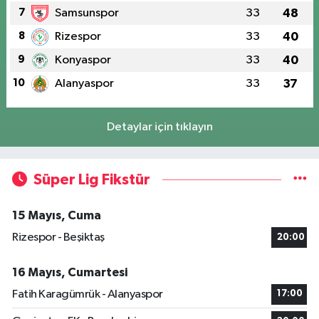
7
Samsunspor
33
48
8
Rizespor
33
40
9
Konyaspor
33
40
10
Alanyaspor
33
37
Detaylar için tıklayın
Süper Lig Fikstür
15 Mayıs, Cuma
Rizespor - Beşiktaş
20:00
16 Mayıs, Cumartesi
Fatih Karagümrük - Alanyaspor
17:00