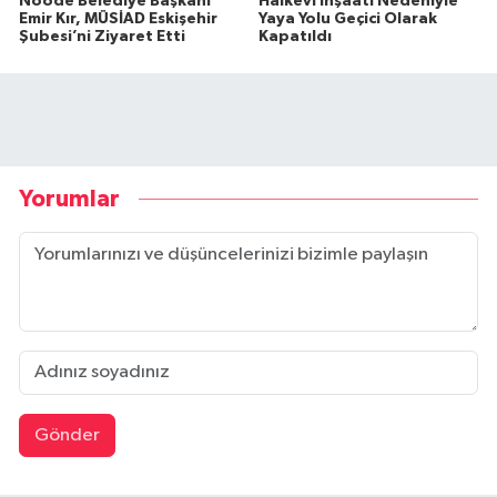
Noode Belediye Başkanı
Halkevi İnşaatı Nedeniyle
Emir Kır, MÜSİAD Eskişehir
Yaya Yolu Geçici Olarak
Şubesi’ni Ziyaret Etti
Kapatıldı
Yorumlar
Gönder