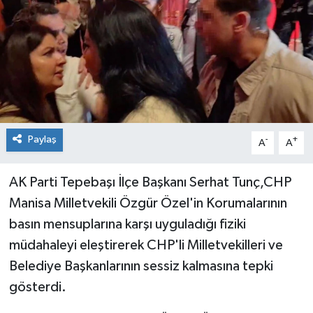
Paylaş
-
+
A
A
AK Parti Tepebaşı İlçe Başkanı Serhat Tunç,CHP
Manisa Milletvekili Özgür Özel'in Korumalarının
basın mensuplarına karşı uyguladığı fiziki
müdahaleyi eleştirerek CHP'li Milletvekilleri ve
Belediye Başkanlarının sessiz kalmasına tepki
gösterdi.