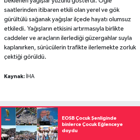
beklenen yağışlar yüzünü gösterdi. Öğle
saatlerinden itibaren etkili olan yerel ve gök
gürültülü sağanak yağışlar ilçede hayatı olumsuz
etkiledi. Yağışların etkisini artırmasıyla birlikte
caddeler ve araçların ilerlediği güzergahlar suyla
kaplanırken, sürücülerin trafikte ilerlemekte zorluk
çektiği görüldü.
Kaynak:
İHA
EOSB Çocuk Şenliginde
binlerce Çocuk Eğlenceye
doydu