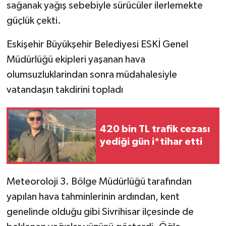
sağanak yağış sebebiyle sürücüler ilerlemekte
güçlük çekti.
Eskişehir Büyükşehir Belediyesi ESKİ Genel
Müdürlüğü ekipleri yaşanan hava
olumsuzluklarindan sonra müdahalesiyle
vatandaşın takdirini topladı
420 bin TL trafik cezası
yediği gün i*tihar etti
Meteoroloji 3. Bölge Müdürlüğü tarafından
yapılan hava tahminlerinin ardından, kent
genelinde olduğu gibi Sivrihisar ilçesinde de