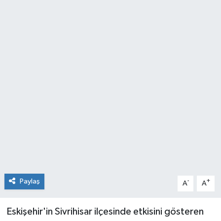
Paylaş
-
+
A
A
Eskişehir'in Sivrihisar ilçesinde etkisini gösteren