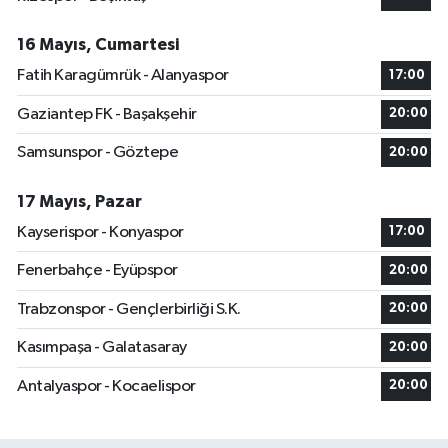
16 Mayıs, Cumartesi
Fatih Karagümrük - Alanyaspor
17:00
Gaziantep FK - Başakşehir
20:00
Samsunspor - Göztepe
20:00
17 Mayıs, Pazar
Kayserispor - Konyaspor
17:00
Fenerbahçe - Eyüpspor
20:00
Trabzonspor - Gençlerbirliği S.K.
20:00
Kasımpaşa - Galatasaray
20:00
Antalyaspor - Kocaelispor
20:00