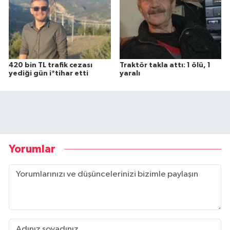
420 bin TL trafik cezası
Traktör takla attı: 1 ölü, 1
yediği gün i*tihar etti
yaralı
Yorumlar