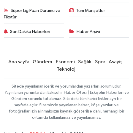
Süper Lig Puan Durumu ve
Tüm Manşetler
Fikstür
Son Dakika Haberleri
Haber Arşivi
Ana sayfa
Gündem
Ekonomi
Sağlık
Spor
Asayiş
Teknoloji
Sitede yayınlanan içerik ve yorumlardan yazarları sorumludur.
Yayınlanan yorumlardan Eskişehir Haber Ötesi | Eskişehir Haberleri ve
Gündem sorumlu tutulamaz. Sitedeki tüm harici linkler ayrı bir
sayfada açılır. Sitemizde yayınlanan haber, köşe yazıları ve
fotoğraflar izin alınmaksızın kaynak gösterilse dahi, herhangi bir
ortamda kullanılamaz ve yayınlanamaz