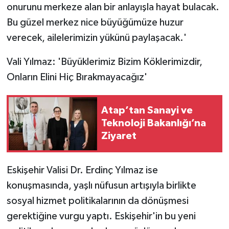
onurunu merkeze alan bir anlayışla hayat bulacak.
Bu güzel merkez nice büyüğümüze huzur
verecek, ailelerimizin yükünü paylaşacak.'
Vali Yılmaz: 'Büyüklerimiz Bizim Köklerimizdir,
Onların Elini Hiç Bırakmayacağız'
Atap’tan Sanayi ve
Teknoloji Bakanlığı’na
Ziyaret
Eskişehir Valisi Dr. Erdinç Yılmaz ise
konuşmasında, yaşlı nüfusun artışıyla birlikte
sosyal hizmet politikalarının da dönüşmesi
gerektiğine vurgu yaptı. Eskişehir'in bu yeni