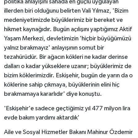
politika anlayışını sahada en güçlü uygulayan
illerden biri olduğunu belirten Vali Yılmaz, 'Bizim
medeniyetimizde büyüklerimiz bir bereket ve
hikmet kaynağıdır. Bugün açılışını yaptığımız Aktif
Yaşam Merkezi, devletimizin 'hiçbir büyüğümüzü
yalnız bırakmayız' anlayışının somut bir
tezahürüdür. Bir ağacın kökleri ne kadar derinse
dalları o kadar yükseklere uzanır; büyüklerimiz de
bizim köklerimizdir. Eskişehir, bugün de yarın da o
köklerine sahip çıkmaya, büyüklerinin elini hiç
bırakmamaya kararlıdır' diye konuştu.
'Eskişehir'e sadece geçtiğimiz yıl 477 milyon lira
evde bakım yardımı aktardık'
Aile ve Sosyal Hizmetler Bakanı Mahinur Özdemir