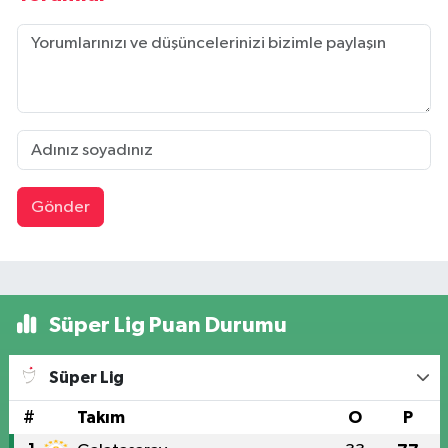
Gönder
Süper Lig Puan Durumu
Süper Lig
#
Takım
O
P