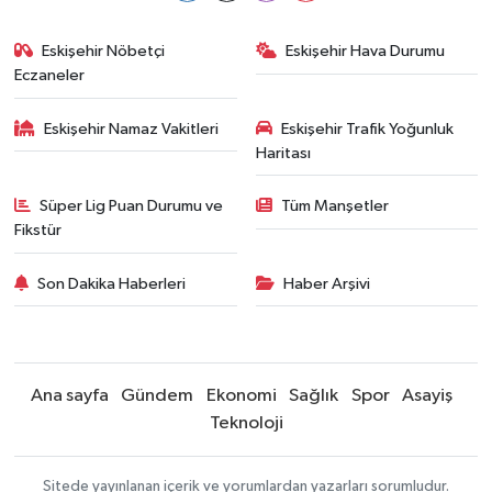
Eskişehir Nöbetçi
Eskişehir Hava Durumu
Eczaneler
Eskişehir Namaz Vakitleri
Eskişehir Trafik Yoğunluk
Haritası
Süper Lig Puan Durumu ve
Tüm Manşetler
Fikstür
Son Dakika Haberleri
Haber Arşivi
Ana sayfa
Gündem
Ekonomi
Sağlık
Spor
Asayiş
Teknoloji
Sitede yayınlanan içerik ve yorumlardan yazarları sorumludur.