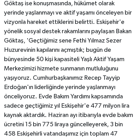
Göktaş ise konuşmasında, hükümet olarak
yerinde yaşlanmayı ve aktif yaşamı önceleyen bir
vizyonla hareket ettiklerini belirtti. Eskişehir'e
yönelik sosyal destek rakamlarını paylaşan Bakan
Göktaş, 'Geçtiğimiz sene Fethi Yılmaz Sezer
Huzurevinin kapılarını açmıştık; bugün de
bünyesinde 50 kişi kapasiteli Yaşlı Aktif Yaşam
Merkezimizi hizmete sunmanın mutluluğunu
yaşıyoruz. Cumhurbaşkanımız Recep Tayyip
Erdoğan'ın liderliğinde yerinde yaşlanmayı
önceliyoruz. Evde Bakım Yardımı kapsamında
sadece geçtiğimiz yıl Eskişehir'e 477 milyon lira
kaynak aktardık. Haziran ayı itibarıyla evde bakım
ücretini 15 bin 775 liraya güncelleyerek, 3 bin
458 Eskişehirli vatandaşımız için toplam 47