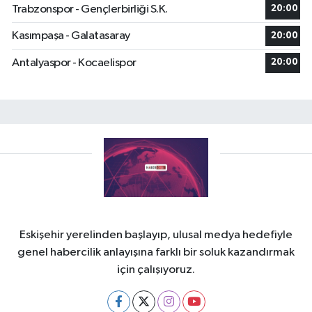
Trabzonspor - Gençlerbirliği S.K.
20:00
Kasımpaşa - Galatasaray
20:00
Antalyaspor - Kocaelispor
20:00
Eskişehir yerelinden başlayıp, ulusal medya hedefiyle
genel habercilik anlayışına farklı bir soluk kazandırmak
için çalışıyoruz.