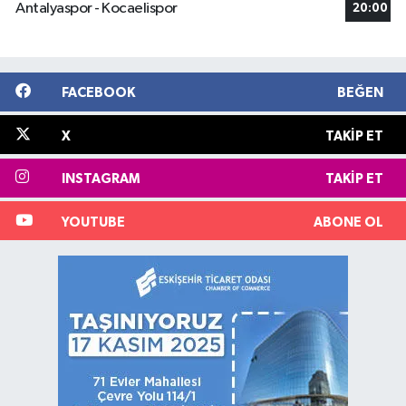
Antalyaspor - Kocaelispor
20:00
FACEBOOK
BEĞEN
X
TAKIP ET
INSTAGRAM
TAKIP ET
YOUTUBE
ABONE OL