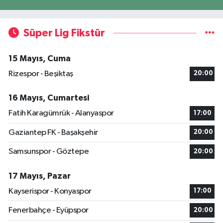
Süper Lig Fikstür
15 Mayıs, Cuma
Rizespor - Beşiktaş
20:00
16 Mayıs, Cumartesi
Fatih Karagümrük - Alanyaspor
17:00
Gaziantep FK - Başakşehir
20:00
Samsunspor - Göztepe
20:00
17 Mayıs, Pazar
Kayserispor - Konyaspor
17:00
Fenerbahçe - Eyüpspor
20:00