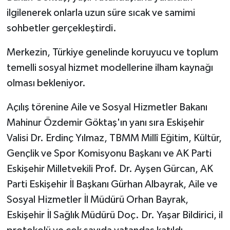
ilgilenerek onlarla uzun süre sıcak ve samimi
sohbetler gerçekleştirdi.
Merkezin, Türkiye genelinde koruyucu ve toplum
temelli sosyal hizmet modellerine ilham kaynağı
olması bekleniyor.
Açılış törenine Aile ve Sosyal Hizmetler Bakanı
Mahinur Özdemir Göktaş'ın yanı sıra Eskişehir
Valisi Dr. Erdinç Yılmaz, TBMM Millî Eğitim, Kültür,
Gençlik ve Spor Komisyonu Başkanı ve AK Parti
Eskişehir Milletvekili Prof. Dr. Ayşen Gürcan, AK
Parti Eskişehir İl Başkanı Gürhan Albayrak, Aile ve
Sosyal Hizmetler İl Müdürü Orhan Bayrak,
Eskişehir İl Sağlık Müdürü Doç. Dr. Yaşar Bildirici, il