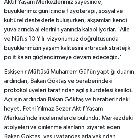
Aktif Yaşam Merkezlerimiz sayesinde,
büyüklerimiz gün içinde fizyoterapi, sosyal ve
kültürel desteklerle buluşurken, akşamları kendi
yuvalarında ailelerinin yanında kalabiliyorlar. 'Aile
ve Nüfus 10 Yılı' vizyonumuz doğrultusunda
büyüklerimizin yaşam kalitesini artıracak stratejik
politikaları güçlendirmeye devam edeceğiz.'
Eskişehir Müftüsü Muharrem Gül'ün yaptığı duanın
ardından, Bakan Göktaş ve beraberindeki
protokol üyeleri tarafından açılış kurdelesi kesildi.
Açılışın ardından Bakan Göktaş ve beraberindeki
heyet, Fethi Yılmaz Sezer Aktif Yaşam
Merkezi'nde incelemelerde bulundu. Merkezdeki
atölyeleri ve dinlenme alanlarını ziyaret eden
Bakan Göktaş, yaşlı vatandaşlarla yakından