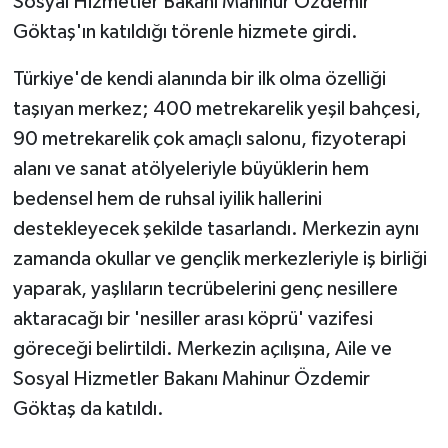
Sosyal Hizmetler Bakanı Mahinur Özdemir
Göktaş'ın katıldığı törenle hizmete girdi.
Türkiye'de kendi alanında bir ilk olma özelliği
taşıyan merkez; 400 metrekarelik yeşil bahçesi,
90 metrekarelik çok amaçlı salonu, fizyoterapi
alanı ve sanat atölyeleriyle büyüklerin hem
bedensel hem de ruhsal iyilik hallerini
destekleyecek şekilde tasarlandı. Merkezin aynı
zamanda okullar ve gençlik merkezleriyle iş birliği
yaparak, yaşlıların tecrübelerini genç nesillere
aktaracağı bir 'nesiller arası köprü' vazifesi
göreceği belirtildi. Merkezin açılışına, Aile ve
Sosyal Hizmetler Bakanı Mahinur Özdemir
Göktaş da katıldı.