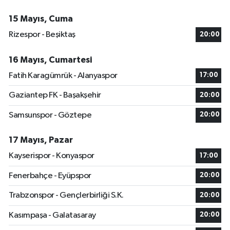
15 Mayıs, Cuma
Rizespor - Beşiktaş
20:00
16 Mayıs, Cumartesi
Fatih Karagümrük - Alanyaspor
17:00
Gaziantep FK - Başakşehir
20:00
Samsunspor - Göztepe
20:00
17 Mayıs, Pazar
Kayserispor - Konyaspor
17:00
Fenerbahçe - Eyüpspor
20:00
Trabzonspor - Gençlerbirliği S.K.
20:00
Kasımpaşa - Galatasaray
20:00