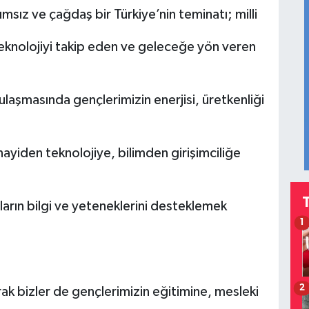
ımsız ve çağdaş bir Türkiye’nin teminatı; milli
teknolojiyi takip eden ve geleceğe yön veren
laşmasında gençlerimizin enerjisi, üretkenliği
yiden teknolojiye, bilimden girişimciliğe
arın bilgi ve yeteneklerini desteklemek
1
2
ak bizler de gençlerimizin eğitimine, mesleki