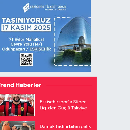
Trend Haberler
Eskişehirspor'a Süper
Lig'den Güçlü Takviye
Damak tadını bilen çelik