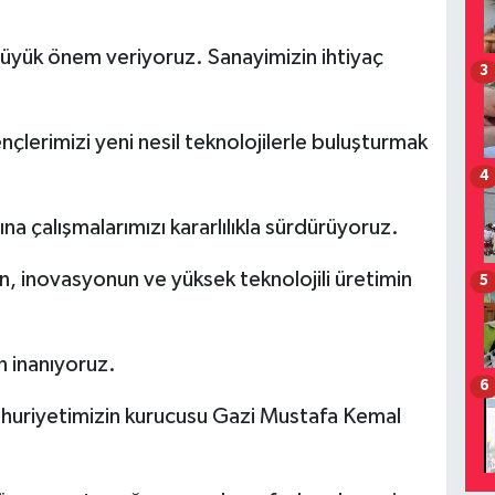
 büyük önem veriyoruz. Sanayimizin ihtiyaç
3
ençlerimizi yeni nesil teknolojilerle buluşturmak
4
a çalışmalarımızı kararlılıkla sürdürüyoruz.
in, inovasyonun ve yüksek teknolojili üretimin
5
n inanıyoruz.
6
huriyetimizin kurucusu Gazi Mustafa Kemal