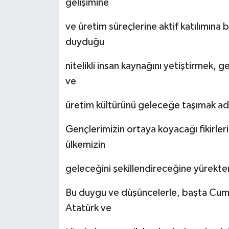
gelişimine
ve üretim süreçlerine aktif katılımına
duyduğu
nitelikli insan kaynağını yetiştirmek, g
ve
üretim kültürünü geleceğe taşımak adın
Gençlerimizin ortaya koyacağı fikirler
ülkemizin
geleceğini şekillendireceğine yürekte
Bu duygu ve düşüncelerle, başta Cum
Atatürk ve