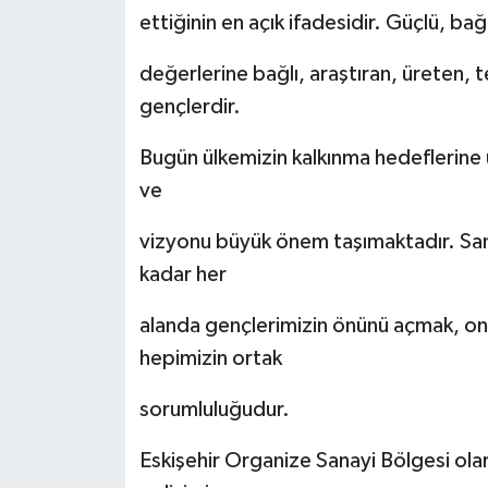
ettiğinin en açık ifadesidir. Güçlü, bağ
değerlerine bağlı, araştıran, üreten, 
gençlerdir.
Bugün ülkemizin kalkınma hedeflerine u
ve
vizyonu büyük önem taşımaktadır. Sana
kadar her
alanda gençlerimizin önünü açmak, onl
hepimizin ortak
sorumluluğudur.
Eskişehir Organize Sanayi Bölgesi olar