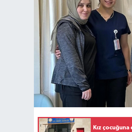
Kız çocuğuna c