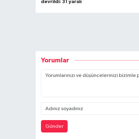
devrildi: 31 yaralı
Yorumlar
Gönder