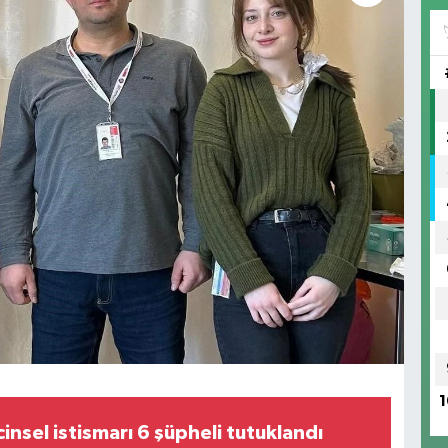
1
insel istismarı 6 şüpheli tutuklandı