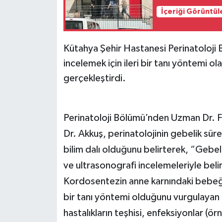
İçeriği Görüntül
Kütahya Şehir Hastanesi Perinatoloji 
incelemek için ileri bir tanı yöntemi o
gerçekleştirdi.
Perinatoloji Bölümü’nden Uzman Dr. Fati
Dr. Akkuş, perinatolojinin gebelik süre
bilim dalı olduğunu belirterek, “Gebeli
ve ultrasonografi incelemeleriyle beli
Kordosentezin anne karnındaki bebeğ
bir tanı yöntemi olduğunu vurgulayan D
hastalıkların teşhisi, enfeksiyonlar (