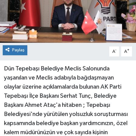
Paylaş
-
+
A
A
Dün Tepebaşı Belediye Meclis Salonunda
yaşanılan ve Meclis adabıyla bağdaşmayan
olaylar üzerine açıklamalarda bulunan AK Parti
Tepebaşı İlçe Başkanı Serhat Tunç, Belediye
Başkanı Ahmet Ataç'a hitaben ; Tepebaşı
Belediyesi'nde yürütülen yolsuzluk soruşturması
kapsamında belediye başkan yardımcınızın, özel
kalem müdürünüzün ve çok sayıda kişinin