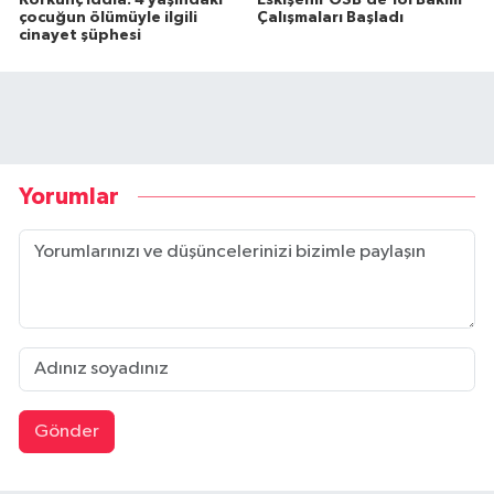
çocuğun ölümüyle ilgili
Çalışmaları Başladı
cinayet şüphesi
Yorumlar
Gönder