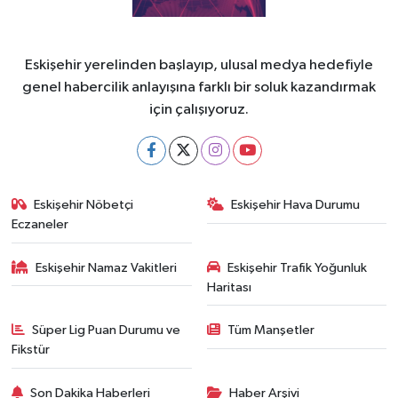
Eskişehir yerelinden başlayıp, ulusal medya hedefiyle
genel habercilik anlayışına farklı bir soluk kazandırmak
için çalışıyoruz.
Eskişehir Nöbetçi
Eskişehir Hava Durumu
Eczaneler
Eskişehir Namaz Vakitleri
Eskişehir Trafik Yoğunluk
Haritası
Süper Lig Puan Durumu ve
Tüm Manşetler
Fikstür
Son Dakika Haberleri
Haber Arşivi