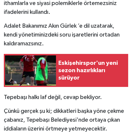
ithamlarla ve siyasi polemiklerle örtemezsiniz
ifadelerini kullandı.
Adalet Bakanımız Akın Gürlek ’e dil uzatarak,
kendi yönetiminizdeki soru işaretlerini ortadan
kaldıramazsınız.
Eskişehirspor'un yeni
sezon hazırlıkları
sürüyor
Tepebaşı halkı laf değil, cevap bekliyor.
Çünkü gerçek şu ki; dikkatleri başka yöne çekme
çabanız, Tepebaşı Belediyesi'nde ortaya çıkan
iddiaların üzerini örtmeye yetmeyecektir.