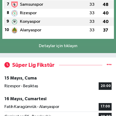
7
Samsunspor
33
48
8
Rizespor
33
40
9
Konyaspor
33
40
10
Alanyaspor
33
37
Detaylar için tıklayın
Süper Lig Fikstür
15 Mayıs, Cuma
Rizespor - Beşiktaş
20:00
16 Mayıs, Cumartesi
Fatih Karagümrük - Alanyaspor
17:00