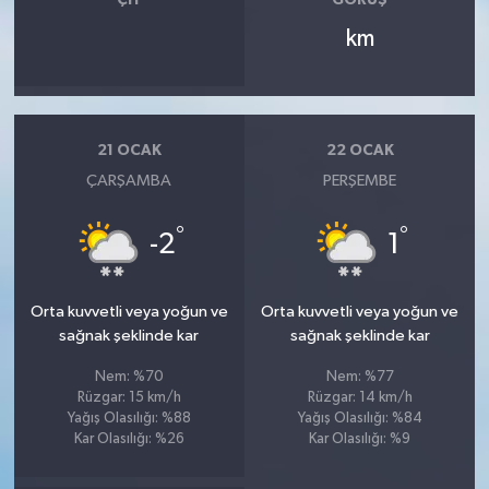
ÇIY
GÖRÜŞ
km
21 OCAK
22 OCAK
ÇARŞAMBA
PERŞEMBE
°
°
-2
1
Orta kuvvetli veya yoğun ve
Orta kuvvetli veya yoğun ve
sağnak şeklinde kar
sağnak şeklinde kar
Nem: %70
Nem: %77
Rüzgar: 15 km/h
Rüzgar: 14 km/h
Yağış Olasılığı: %88
Yağış Olasılığı: %84
Kar Olasılığı: %26
Kar Olasılığı: %9