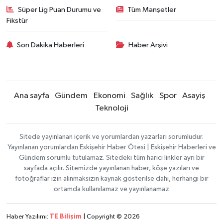
Süper Lig Puan Durumu ve
Tüm Manşetler
Fikstür
Son Dakika Haberleri
Haber Arşivi
Ana sayfa
Gündem
Ekonomi
Sağlık
Spor
Asayiş
Teknoloji
Sitede yayınlanan içerik ve yorumlardan yazarları sorumludur.
Yayınlanan yorumlardan Eskişehir Haber Ötesi | Eskişehir Haberleri ve
Gündem sorumlu tutulamaz. Sitedeki tüm harici linkler ayrı bir
sayfada açılır. Sitemizde yayınlanan haber, köşe yazıları ve
fotoğraflar izin alınmaksızın kaynak gösterilse dahi, herhangi bir
ortamda kullanılamaz ve yayınlanamaz
Haber Yazılımı:
TE Bilişim
| Copyright © 2026