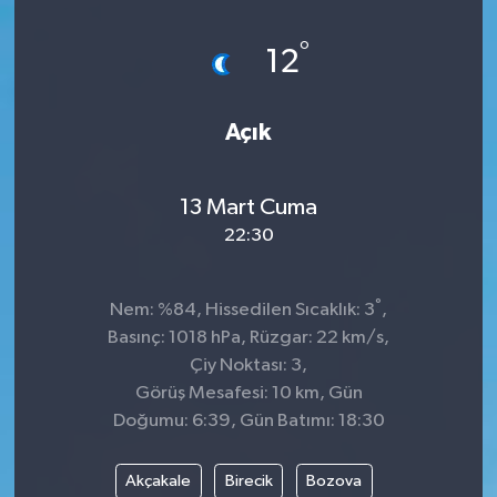
°
12
Açık
13 Mart Cuma
22:30
°
Nem: %84, Hissedilen Sıcaklık: 3
,
Basınç: 1018 hPa, Rüzgar: 22 km/s,
Çiy Noktası: 3,
Görüş Mesafesi: 10 km, Gün
Doğumu: 6:39, Gün Batımı: 18:30
Akçakale
Birecik
Bozova