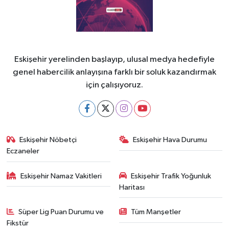
Eskişehir yerelinden başlayıp, ulusal medya hedefiyle
genel habercilik anlayışına farklı bir soluk kazandırmak
için çalışıyoruz.
Eskişehir Nöbetçi
Eskişehir Hava Durumu
Eczaneler
Eskişehir Namaz Vakitleri
Eskişehir Trafik Yoğunluk
Haritası
Süper Lig Puan Durumu ve
Tüm Manşetler
Fikstür