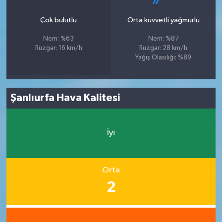
Çok bulutlu
Orta kuvvetli yağmurlu
Nem: %63
Nem: %87
Rüzgar: 16 km/h
Rüzgar: 28 km/h
Yağış Olasılığı: %89
Şanlıurfa Hava Kalitesi
İyi
Orta
2