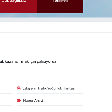
Çok Sağlıksız
Tehlikeli
luk kazandırmak için çalışıyoruz.
Eskişehir Trafik Yoğunluk Haritası
Haber Arşivi