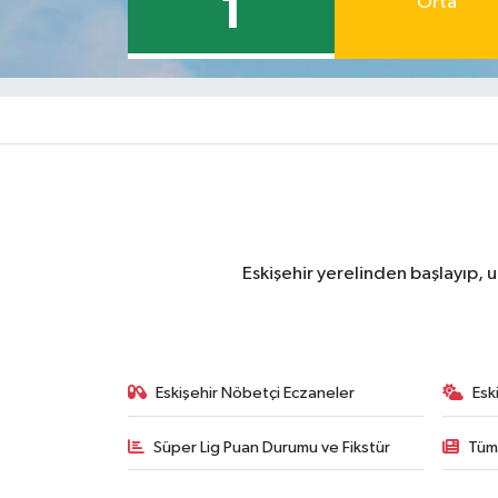
1
Orta
Eskişehir yerelinden başlayıp, u
Eskişehir Nöbetçi Eczaneler
Esk
Süper Lig Puan Durumu ve Fikstür
Tüm