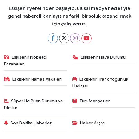
Eskişehir yerelinden başlayıp, ulusal medya hedefiyle
genel habercilik anlayışına farklı bir soluk kazandırmak
için çalışıyoruz.
Eskişehir Nöbetçi
Eskişehir Hava Durumu
Eczaneler
Eskişehir Namaz Vakitleri
Eskişehir Trafik Yoğunluk
Haritası
Süper Lig Puan Durumu ve
Tüm Manşetler
Fikstür
Son Dakika Haberleri
Haber Arşivi