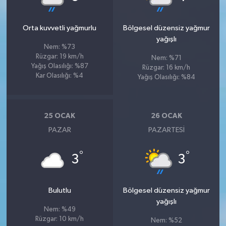
Orta kuvvetli yağmurlu
Bölgesel düzensiz yağmur
yağışlı
Nem: %73
Rüzgar: 19 km/h
Nem: %71
Yağış Olasılığı: %87
Rüzgar: 16 km/h
Kar Olasılığı: %4
Yağış Olasılığı: %84
25 OCAK
26 OCAK
PAZAR
PAZARTESI
°
°
3
3
Bulutlu
Bölgesel düzensiz yağmur
yağışlı
Nem: %49
Rüzgar: 10 km/h
Nem: %52