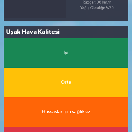
Rüzgar: 36 km/h
Yağış Olasılığı: %79
Uşak Hava Kalitesi
İyi
Orta
Hassaslar için sağlıksız