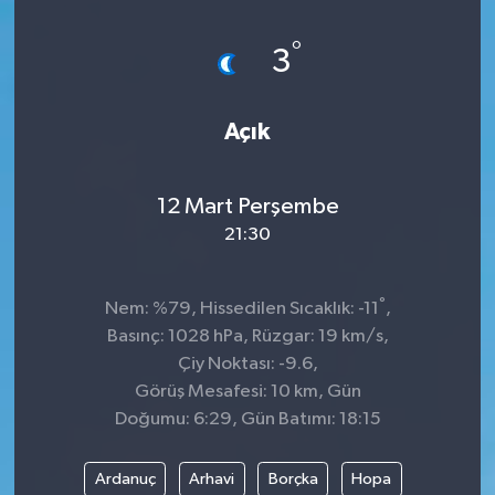
°
3
Açık
12 Mart Perşembe
21:30
°
Nem: %79, Hissedilen Sıcaklık: -11
,
Basınç: 1028 hPa, Rüzgar: 19 km/s,
Çiy Noktası: -9.6,
Görüş Mesafesi: 10 km, Gün
Doğumu: 6:29, Gün Batımı: 18:15
Ardanuç
Arhavi
Borçka
Hopa