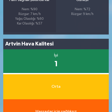
Nem: %90
Nem: %72
Rüzgar: 7 km/h
Rüzgar: 9 km/h
Yağış Olasılığı: %60
Kar Olasılığı: %57
Artvin Hava Kalitesi
İyi
1
Orta
Hassaslar için sağlıksız