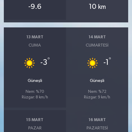
-9.6
10
km
13 MART
14 MART
CUMA
CUMARTESI
°
°
-3
-1
Güneşli
Güneşli
Nem: %70
Nem: %72
Rüzgar: 8 km/h
Rüzgar: 9 km/h
15 MART
16 MART
PAZAR
PAZARTESI