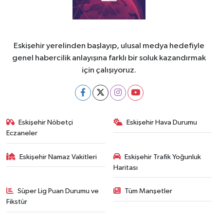
Eskişehir yerelinden başlayıp, ulusal medya hedefiyle
genel habercilik anlayışına farklı bir soluk kazandırmak
için çalışıyoruz.
Eskişehir Nöbetçi
Eskişehir Hava Durumu
Eczaneler
Eskişehir Namaz Vakitleri
Eskişehir Trafik Yoğunluk
Haritası
Süper Lig Puan Durumu ve
Tüm Manşetler
Fikstür