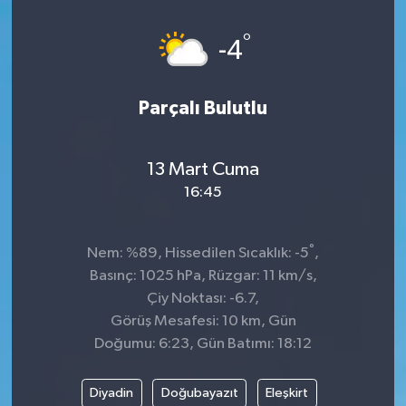
°
-4
Parçalı Bulutlu
13 Mart Cuma
16:45
°
Nem: %89, Hissedilen Sıcaklık: -5
,
Basınç: 1025 hPa, Rüzgar: 11 km/s,
Çiy Noktası: -6.7,
Görüş Mesafesi: 10 km, Gün
Doğumu: 6:23, Gün Batımı: 18:12
Diyadin
Doğubayazıt
Eleşkirt