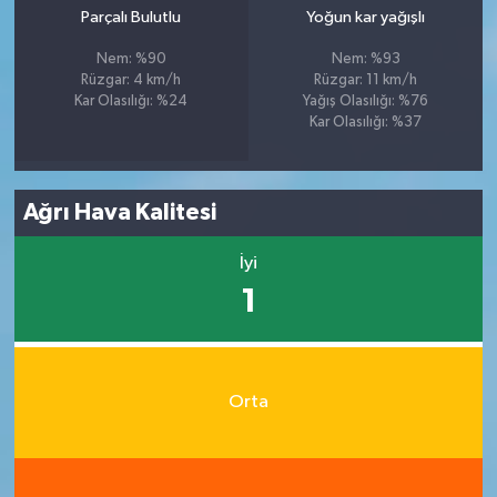
Parçalı Bulutlu
Yoğun kar yağışlı
Nem: %90
Nem: %93
Rüzgar: 4 km/h
Rüzgar: 11 km/h
Kar Olasılığı: %24
Yağış Olasılığı: %76
Kar Olasılığı: %37
Ağrı Hava Kalitesi
İyi
1
Orta