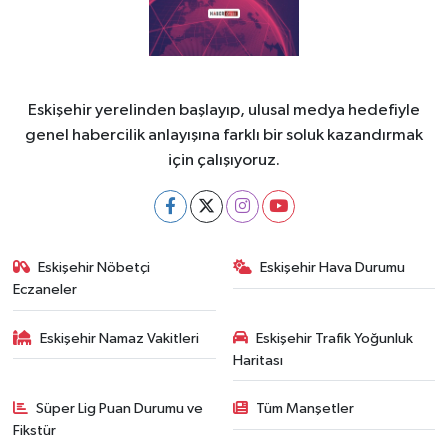
Eskişehir yerelinden başlayıp, ulusal medya hedefiyle
genel habercilik anlayışına farklı bir soluk kazandırmak
için çalışıyoruz.
Eskişehir Nöbetçi
Eskişehir Hava Durumu
Eczaneler
Eskişehir Namaz Vakitleri
Eskişehir Trafik Yoğunluk
Haritası
Süper Lig Puan Durumu ve
Tüm Manşetler
Fikstür