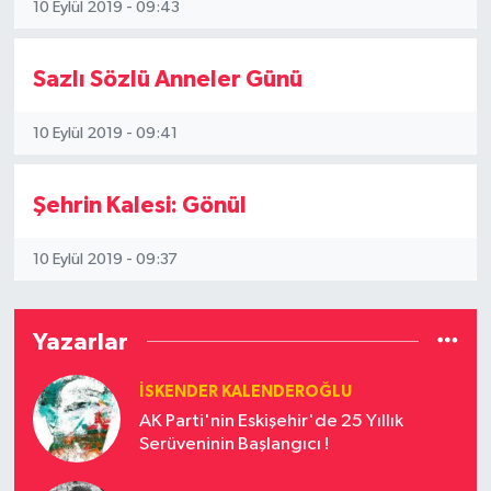
10 Eylül 2019 - 09:43
Sazlı Sözlü Anneler Günü
10 Eylül 2019 - 09:41
Şehrin Kalesi: Gönül
10 Eylül 2019 - 09:37
Yazarlar
İSKENDER KALENDEROĞLU
AK Parti'nin Eskişehir'de 25 Yıllık
Serüveninin Başlangıcı !