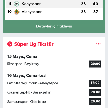
9
Konyaspor
33
40
10
Alanyaspor
33
37
Detaylar için tıklayın
Süper Lig Fikstür
15 Mayıs, Cuma
Rizespor - Beşiktaş
20:00
16 Mayıs, Cumartesi
Fatih Karagümrük - Alanyaspor
17:00
Gaziantep FK - Başakşehir
20:00
Samsunspor - Göztepe
20:00