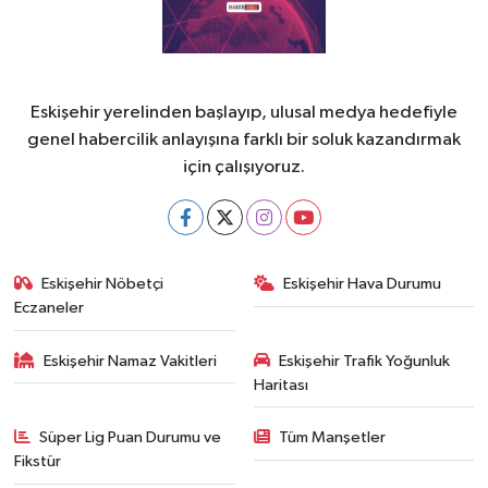
Eskişehir yerelinden başlayıp, ulusal medya hedefiyle
genel habercilik anlayışına farklı bir soluk kazandırmak
için çalışıyoruz.
Eskişehir Nöbetçi
Eskişehir Hava Durumu
Eczaneler
Eskişehir Namaz Vakitleri
Eskişehir Trafik Yoğunluk
Haritası
Süper Lig Puan Durumu ve
Tüm Manşetler
Fikstür