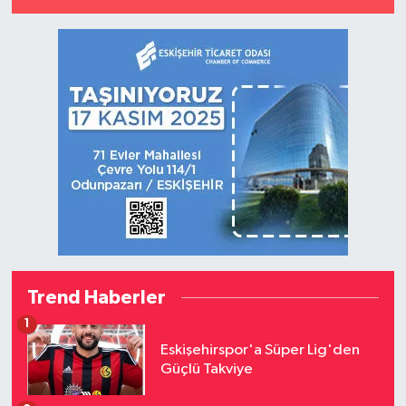
Trend Haberler
1
Eskişehirspor'a Süper Lig'den
Güçlü Takviye