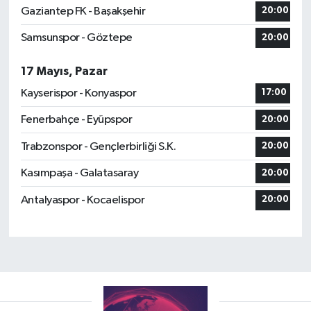
Gaziantep FK - Başakşehir
20:00
Samsunspor - Göztepe
20:00
17 Mayıs, Pazar
Kayserispor - Konyaspor
17:00
Fenerbahçe - Eyüpspor
20:00
Trabzonspor - Gençlerbirliği S.K.
20:00
Kasımpaşa - Galatasaray
20:00
Antalyaspor - Kocaelispor
20:00