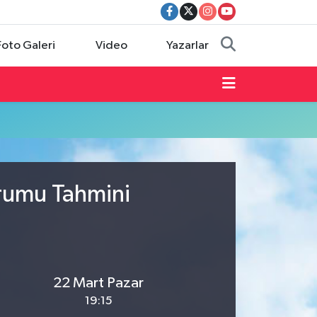
Foto Galeri
Video
Yazarlar
urumu Tahmini
22 Mart Pazar
19:15