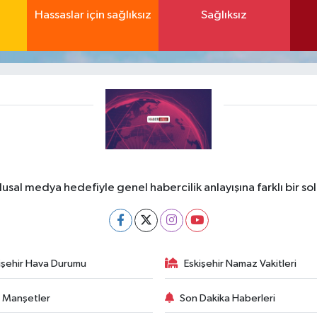
Hassaslar için sağlıksız
Sağlıksız
lusal medya hedefiyle genel habercilik anlayışına farklı bir so
işehir Hava Durumu
Eskişehir Namaz Vakitleri
 Manşetler
Son Dakika Haberleri