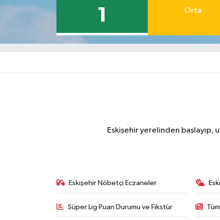
1
Orta
Eskişehir yerelinden başlayıp, u
Eskişehir Nöbetçi Eczaneler
Esk
Süper Lig Puan Durumu ve Fikstür
Tüm