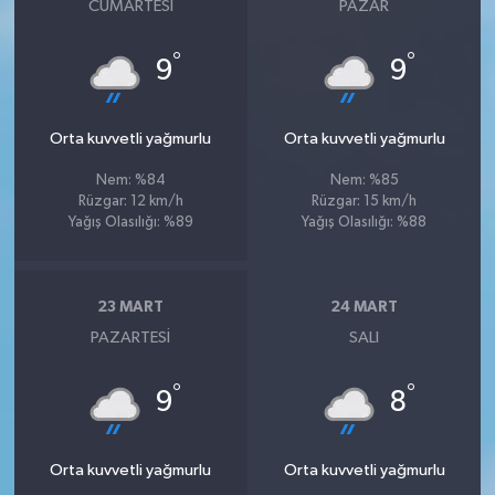
CUMARTESI
PAZAR
°
°
9
9
Orta kuvvetli yağmurlu
Orta kuvvetli yağmurlu
Nem: %84
Nem: %85
Rüzgar: 12 km/h
Rüzgar: 15 km/h
Yağış Olasılığı: %89
Yağış Olasılığı: %88
23 MART
24 MART
PAZARTESI
SALI
°
°
9
8
Orta kuvvetli yağmurlu
Orta kuvvetli yağmurlu