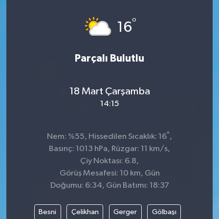
°
16
Parçalı Bulutlu
18 Mart Çarşamba
14:15
°
Nem: %55, Hissedilen Sıcaklık: 16
,
Basınç: 1013 hPa, Rüzgar: 11 km/s,
Çiy Noktası: 6.8,
Görüş Mesafesi: 10 km, Gün
Doğumu: 6:34, Gün Batımı: 18:37
Besni
Çelikhan
Gerger
Gölbaşı