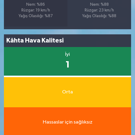
Nem: %86
Nem: %88
Rüzgar: 19 km/h
Rüzgar: 23 km/h
Yağış Olasılığı: %87
Yağış Olasılığı: %88
Kâhta Hava Kalitesi
İyi
1
Orta
Hassaslar için sağlıksız