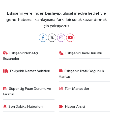
Eskişehir yerelinden başlayıp, ulusal medya hedefiyle
genel habercilik anlayışına farklı bir soluk kazandırmak
için çalışıyoruz.
Eskişehir Nöbetçi
Eskişehir Hava Durumu
Eczaneler
Eskişehir Namaz Vakitleri
Eskişehir Trafik Yoğunluk
Haritası
Süper Lig Puan Durumu ve
Tüm Manşetler
Fikstür
Son Dakika Haberleri
Haber Arşivi