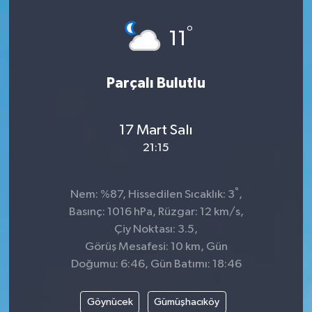
°
11
Parçalı Bulutlu
17 Mart Salı
21:15
°
Nem: %87, Hissedilen Sıcaklık: 3
,
Basınç: 1016 hPa, Rüzgar: 12 km/s,
Çiy Noktası: 3.5,
Görüş Mesafesi: 10 km, Gün
Doğumu: 6:46, Gün Batımı: 18:46
Göynücek
Gümüşhacıköy