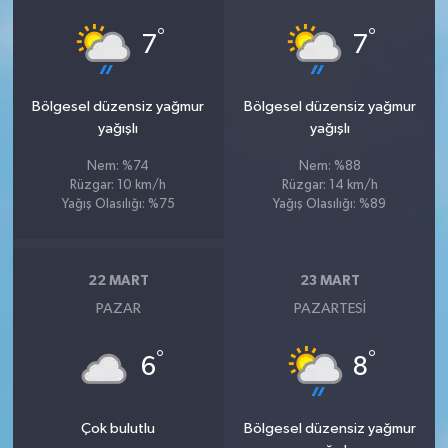
°
°
7
7
Bölgesel düzensiz yağmur
Bölgesel düzensiz yağmur
yağışlı
yağışlı
Nem: %74
Nem: %88
Rüzgar: 10 km/h
Rüzgar: 14 km/h
Yağış Olasılığı: %75
Yağış Olasılığı: %89
22 MART
23 MART
PAZAR
PAZARTESI
°
°
6
8
Çok bulutlu
Bölgesel düzensiz yağmur