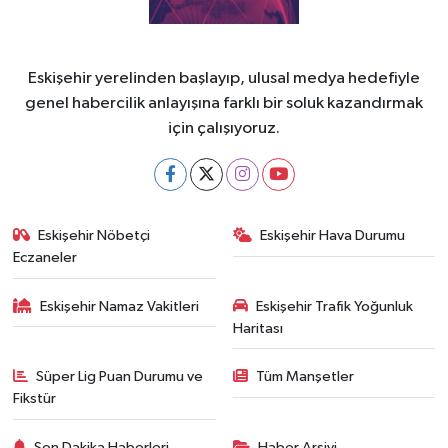
Eskişehir yerelinden başlayıp, ulusal medya hedefiyle
genel habercilik anlayışına farklı bir soluk kazandırmak
için çalışıyoruz.
Eskişehir Nöbetçi
Eskişehir Hava Durumu
Eczaneler
Eskişehir Namaz Vakitleri
Eskişehir Trafik Yoğunluk
Haritası
Süper Lig Puan Durumu ve
Tüm Manşetler
Fikstür
Son Dakika Haberleri
Haber Arşivi