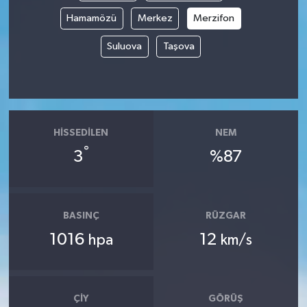
Hamamözü
Merkez
Merzifon
Suluova
Taşova
HISSEDILEN
NEM
°
3
%87
BASINÇ
RÜZGAR
1016
12
hpa
km/s
ÇIY
GÖRÜŞ