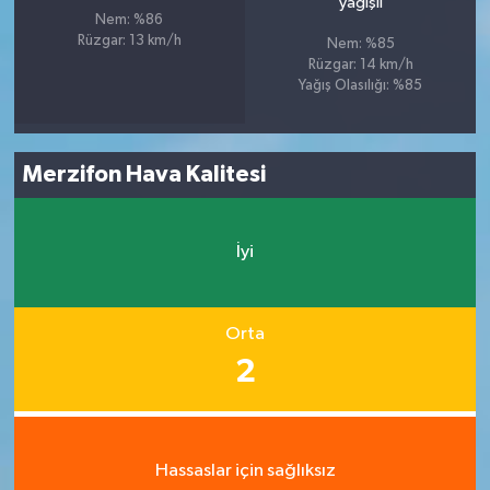
yağışlı
Nem: %86
Rüzgar: 13 km/h
Nem: %85
Rüzgar: 14 km/h
Yağış Olasılığı: %85
Merzifon Hava Kalitesi
İyi
Orta
2
Hassaslar için sağlıksız