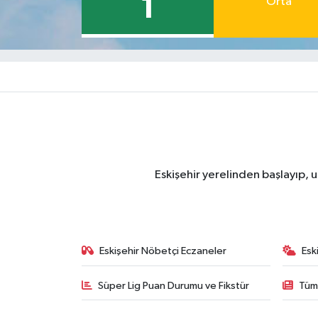
1
Orta
Eskişehir yerelinden başlayıp, u
Eskişehir Nöbetçi Eczaneler
Esk
Süper Lig Puan Durumu ve Fikstür
Tüm