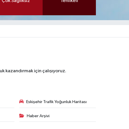
Çok Sağlıksız
Tehlikeli
luk kazandırmak için çalışıyoruz.
Eskişehir Trafik Yoğunluk Haritası
Haber Arşivi