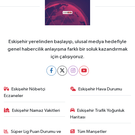
Eskişehir yerelinden başlayıp, ulusal medya hedefiyle
genel habercilik anlayışına farklı bir soluk kazandırmak
için çalışıyoruz.
Eskişehir Nöbetçi
Eskişehir Hava Durumu
Eczaneler
Eskişehir Namaz Vakitleri
Eskişehir Trafik Yoğunluk
Haritası
Süper Lig Puan Durumu ve
Tüm Manşetler