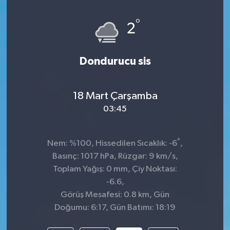
°
2
Dondurucu sis
18 Mart Çarşamba
03:45
°
Nem: %100, Hissedilen Sıcaklık: -6
,
Basınç: 1017 hPa, Rüzgar: 9 km/s,
Toplam Yağış: 0 mm, Çiy Noktası:
-6.6,
Görüş Mesafesi: 0.8 km, Gün
Doğumu: 6:17, Gün Batımı: 18:19