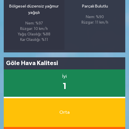
Bölgesel düzensiz yağmur
Parçalı Bulutlu
yağışlı
Nem: %90
Rüzgar: 11 km/h
Nem: %97
Rüzgar: 10 km/h
Yağış Olasılığı: %88
Kar Olasılığı: %11
Göle Hava Kalitesi
İyi
1
Orta