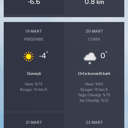
-6.6
0.8
km
19 MART
20 MART
PERŞEMBE
CUMA
°
°
-4
0
Güneşli
Orta kuvvetli karlı
Nem: %75
Nem: %90
Rüzgar: 10 km/h
Rüzgar: 10 km/h
Yağış Olasılığı: %79
Kar Olasılığı: %32
21 MART
22 MART