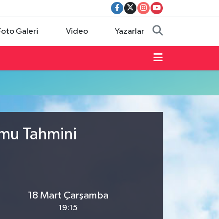
Foto Galeri
Video
Yazarlar
umu Tahmini
18 Mart Çarşamba
19:15