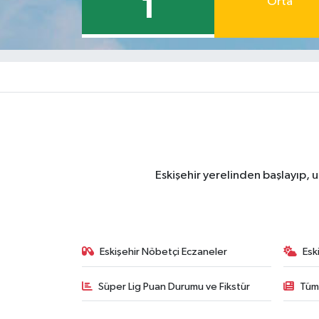
1
Orta
Eskişehir yerelinden başlayıp, u
Eskişehir Nöbetçi Eczaneler
Esk
Süper Lig Puan Durumu ve Fikstür
Tüm