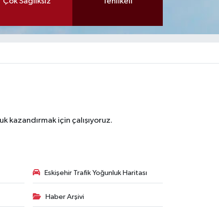
Çok Sağlıksız
Tehlikeli
luk kazandırmak için çalışıyoruz.
Eskişehir Trafik Yoğunluk Haritası
Haber Arşivi