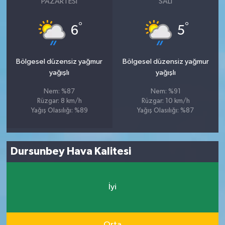
PAZARTESI
SALI
°
°
6
5
Bölgesel düzensiz yağmur
Bölgesel düzensiz yağmur
yağışlı
yağışlı
Nem: %87
Nem: %91
Rüzgar: 8 km/h
Rüzgar: 10 km/h
Yağış Olasılığı: %89
Yağış Olasılığı: %87
Dursunbey Hava Kalitesi
İyi
Orta