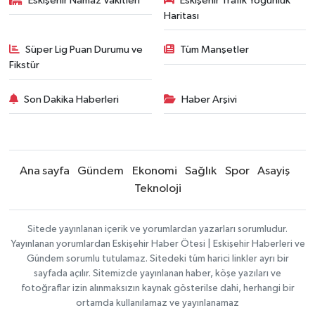
Eskişehir Namaz Vakitleri
Eskişehir Trafik Yoğunluk
Haritası
Süper Lig Puan Durumu ve
Tüm Manşetler
Fikstür
Son Dakika Haberleri
Haber Arşivi
Ana sayfa
Gündem
Ekonomi
Sağlık
Spor
Asayiş
Teknoloji
Sitede yayınlanan içerik ve yorumlardan yazarları sorumludur.
Yayınlanan yorumlardan Eskişehir Haber Ötesi | Eskişehir Haberleri ve
Gündem sorumlu tutulamaz. Sitedeki tüm harici linkler ayrı bir
sayfada açılır. Sitemizde yayınlanan haber, köşe yazıları ve
fotoğraflar izin alınmaksızın kaynak gösterilse dahi, herhangi bir
ortamda kullanılamaz ve yayınlanamaz