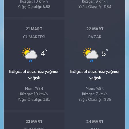
Rüzgar: 10 km/h
Rüzgar: 9 km/h
Yağış Olasılığı: %88
Yağış Olasılığı: %84
21 MART
22 MART
CUMARTESI
PAZAR
°
°
4
5
Bölgesel düzensiz yağmur
Bölgesel düzensiz yağmur
yağışlı
yağışlı
Nem: %94
Nem: %94
Rüzgar: 10 km/h
Rüzgar: 7 km/h
Yağış Olasılığı: %85
Yağış Olasılığı: %86
23 MART
24 MART