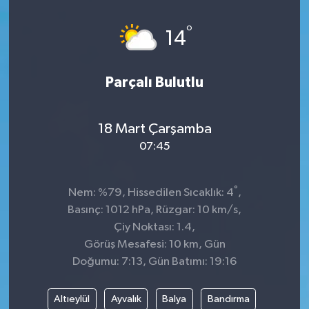
°
14
Parçalı Bulutlu
18 Mart Çarşamba
07:45
°
Nem: %79, Hissedilen Sıcaklık: 4
,
Basınç: 1012 hPa, Rüzgar: 10 km/s,
Çiy Noktası: 1.4,
Görüş Mesafesi: 10 km, Gün
Doğumu: 7:13, Gün Batımı: 19:16
Altıeylül
Ayvalık
Balya
Bandırma