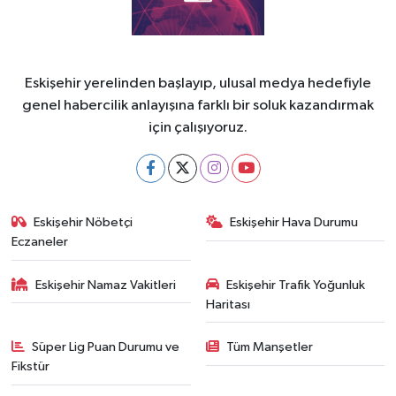
Eskişehir yerelinden başlayıp, ulusal medya hedefiyle
genel habercilik anlayışına farklı bir soluk kazandırmak
için çalışıyoruz.
Eskişehir Nöbetçi
Eskişehir Hava Durumu
Eczaneler
Eskişehir Namaz Vakitleri
Eskişehir Trafik Yoğunluk
Haritası
Süper Lig Puan Durumu ve
Tüm Manşetler
Fikstür