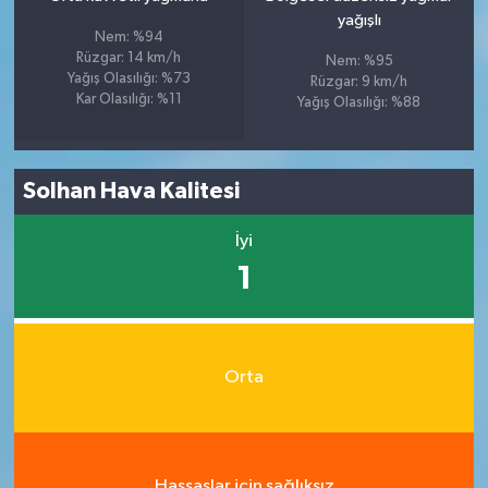
yağışlı
Nem: %94
Rüzgar: 14 km/h
Nem: %95
Yağış Olasılığı: %73
Rüzgar: 9 km/h
Kar Olasılığı: %11
Yağış Olasılığı: %88
Solhan Hava Kalitesi
İyi
1
Orta
Hassaslar için sağlıksız