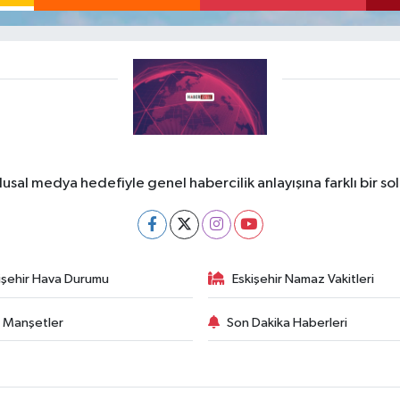
lusal medya hedefiyle genel habercilik anlayışına farklı bir so
işehir Hava Durumu
Eskişehir Namaz Vakitleri
 Manşetler
Son Dakika Haberleri