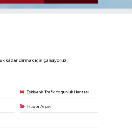
luk kazandırmak için çalışıyoruz.
Eskişehir Trafik Yoğunluk Haritası
Haber Arşivi