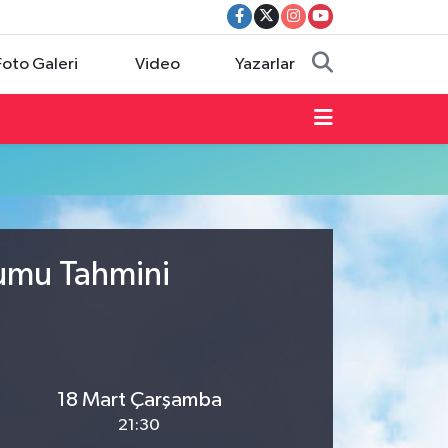
Foto Galeri
Video
Yazarlar
rumu Tahmini
18 Mart Çarşamba
21:30