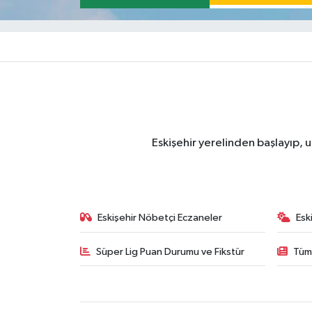
Eskişehir yerelinden başlayıp, u
Eskişehir Nöbetçi Eczaneler
Esk
Süper Lig Puan Durumu ve Fikstür
Tüm