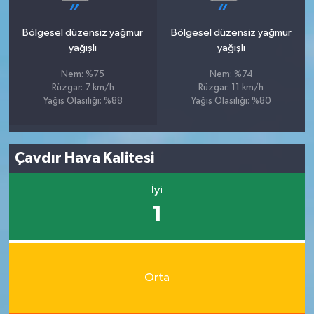
Bölgesel düzensiz yağmur
Bölgesel düzensiz yağmur
yağışlı
yağışlı
Nem: %75
Nem: %74
Rüzgar: 7 km/h
Rüzgar: 11 km/h
Yağış Olasılığı: %88
Yağış Olasılığı: %80
Çavdır Hava Kalitesi
İyi
1
Orta