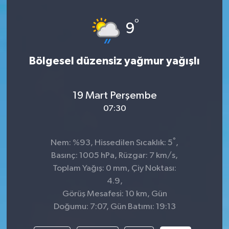
°
9
Bölgesel düzensiz yağmur yağışlı
19 Mart Perşembe
07:30
°
Nem: %93, Hissedilen Sıcaklık: 5
,
Basınç: 1005 hPa, Rüzgar: 7 km/s,
Toplam Yağış: 0 mm, Çiy Noktası:
4.9,
Görüş Mesafesi: 10 km, Gün
Doğumu: 7:07, Gün Batımı: 19:13