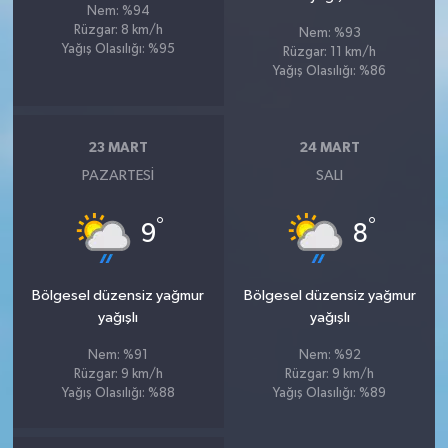
Nem: %94
Rüzgar: 8 km/h
Nem: %93
Yağış Olasılığı: %95
Rüzgar: 11 km/h
Yağış Olasılığı: %86
23 MART
24 MART
PAZARTESI
SALI
°
°
9
8
Bölgesel düzensiz yağmur
Bölgesel düzensiz yağmur
yağışlı
yağışlı
Nem: %91
Nem: %92
Rüzgar: 9 km/h
Rüzgar: 9 km/h
Yağış Olasılığı: %88
Yağış Olasılığı: %89