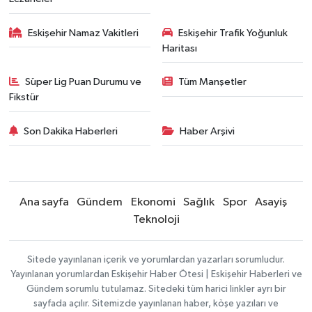
Eskişehir Namaz Vakitleri
Eskişehir Trafik Yoğunluk
Haritası
Süper Lig Puan Durumu ve
Tüm Manşetler
Fikstür
Son Dakika Haberleri
Haber Arşivi
Ana sayfa
Gündem
Ekonomi
Sağlık
Spor
Asayiş
Teknoloji
Sitede yayınlanan içerik ve yorumlardan yazarları sorumludur.
Yayınlanan yorumlardan Eskişehir Haber Ötesi | Eskişehir Haberleri ve
Gündem sorumlu tutulamaz. Sitedeki tüm harici linkler ayrı bir
sayfada açılır. Sitemizde yayınlanan haber, köşe yazıları ve