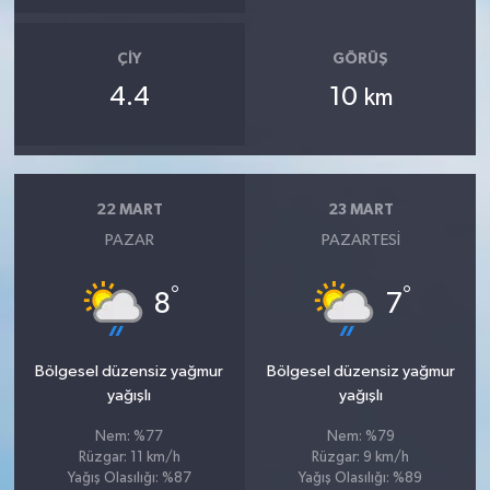
ÇIY
GÖRÜŞ
4.4
10
km
22 MART
23 MART
PAZAR
PAZARTESI
°
°
8
7
Bölgesel düzensiz yağmur
Bölgesel düzensiz yağmur
yağışlı
yağışlı
Nem: %77
Nem: %79
Rüzgar: 11 km/h
Rüzgar: 9 km/h
Yağış Olasılığı: %87
Yağış Olasılığı: %89