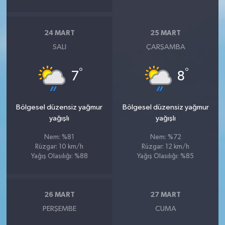
24 MART
25 MART
SALI
ÇARŞAMBA
°
°
7
8
Bölgesel düzensiz yağmur
Bölgesel düzensiz yağmur
yağışlı
yağışlı
Nem: %81
Nem: %72
Rüzgar: 10 km/h
Rüzgar: 12 km/h
Yağış Olasılığı: %88
Yağış Olasılığı: %85
26 MART
27 MART
PERŞEMBE
CUMA