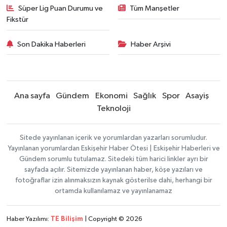
Süper Lig Puan Durumu ve
Tüm Manşetler
Fikstür
Son Dakika Haberleri
Haber Arşivi
Ana sayfa
Gündem
Ekonomi
Sağlık
Spor
Asayiş
Teknoloji
Sitede yayınlanan içerik ve yorumlardan yazarları sorumludur.
Yayınlanan yorumlardan Eskişehir Haber Ötesi | Eskişehir Haberleri ve
Gündem sorumlu tutulamaz. Sitedeki tüm harici linkler ayrı bir
sayfada açılır. Sitemizde yayınlanan haber, köşe yazıları ve
fotoğraflar izin alınmaksızın kaynak gösterilse dahi, herhangi bir
ortamda kullanılamaz ve yayınlanamaz
Haber Yazılımı:
TE Bilişim
| Copyright © 2026