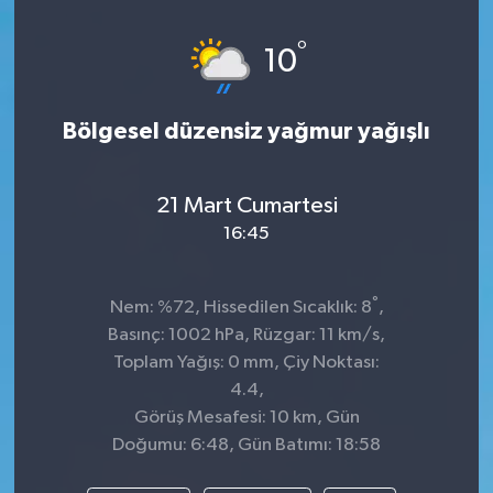
°
10
Bölgesel düzensiz yağmur yağışlı
21 Mart Cumartesi
16:45
°
Nem: %72, Hissedilen Sıcaklık: 8
,
Basınç: 1002 hPa, Rüzgar: 11 km/s,
Toplam Yağış: 0 mm, Çiy Noktası:
4.4,
Görüş Mesafesi: 10 km, Gün
Doğumu: 6:48, Gün Batımı: 18:58