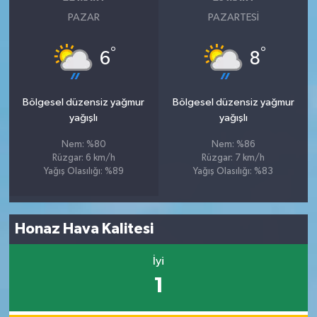
PAZAR
PAZARTESI
°
°
6
8
Bölgesel düzensiz yağmur
Bölgesel düzensiz yağmur
yağışlı
yağışlı
Nem: %80
Nem: %86
Rüzgar: 6 km/h
Rüzgar: 7 km/h
Yağış Olasılığı: %89
Yağış Olasılığı: %83
Honaz Hava Kalitesi
İyi
1