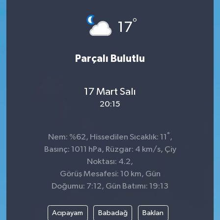
°
17
Parçalı Bulutlu
17 Mart Salı
20:15
°
Nem: %62, Hissedilen Sıcaklık: 11
,
Basınç: 1011 hPa, Rüzgar: 4 km/s, Çiy
Noktası: 4.2,
Görüş Mesafesi: 10 km, Gün
Doğumu: 7:12, Gün Batımı: 19:13
Acıpayam
Babadağ
Baklan