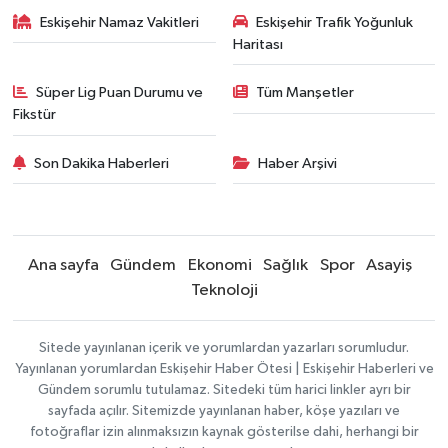
Eskişehir Namaz Vakitleri
Eskişehir Trafik Yoğunluk
Haritası
Süper Lig Puan Durumu ve
Tüm Manşetler
Fikstür
Son Dakika Haberleri
Haber Arşivi
Ana sayfa
Gündem
Ekonomi
Sağlık
Spor
Asayiş
Teknoloji
Sitede yayınlanan içerik ve yorumlardan yazarları sorumludur.
Yayınlanan yorumlardan Eskişehir Haber Ötesi | Eskişehir Haberleri ve
Gündem sorumlu tutulamaz. Sitedeki tüm harici linkler ayrı bir
sayfada açılır. Sitemizde yayınlanan haber, köşe yazıları ve
fotoğraflar izin alınmaksızın kaynak gösterilse dahi, herhangi bir