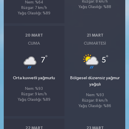
Rüzgar: 8 km/h
Nem: %64
Yağış Olasılığı: %88
Rüzgar: 7 km/h
Yağış Olasılığı: %89
20 MART
21 MART
CUMA
CUMARTESI
°
°
7
5
Orta kuvvetli yağmurlu
Bölgesel düzensiz yağmur
yağışlı
Nem: %93
Rüzgar: 9 km/h
Nem: %93
Yağış Olasılığı: %89
Rüzgar: 8 km/h
Yağış Olasılığı: %86
22 MART
23 MART