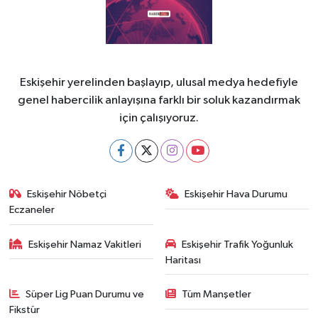
Eskişehir yerelinden başlayıp, ulusal medya hedefiyle
genel habercilik anlayışına farklı bir soluk kazandırmak
için çalışıyoruz.
Eskişehir Nöbetçi
Eskişehir Hava Durumu
Eczaneler
Eskişehir Namaz Vakitleri
Eskişehir Trafik Yoğunluk
Haritası
Süper Lig Puan Durumu ve
Tüm Manşetler
Fikstür