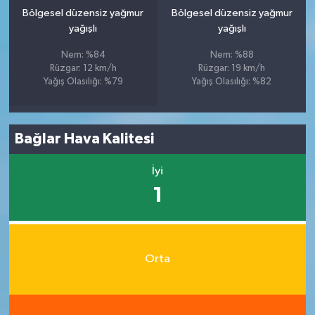
Bölgesel düzensiz yağmur
Bölgesel düzensiz yağmur
yağışlı
yağışlı
Nem: %84
Nem: %88
Rüzgar: 12 km/h
Rüzgar: 19 km/h
Yağış Olasılığı: %79
Yağış Olasılığı: %82
Bağlar Hava Kalitesi
İyi
1
Orta