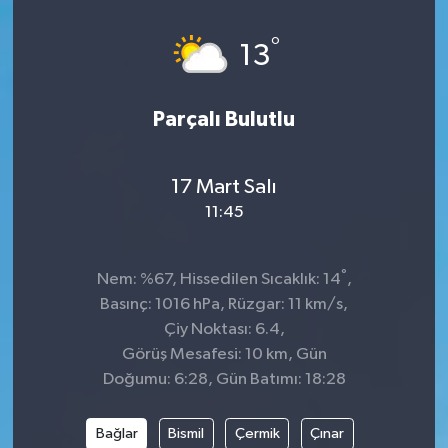
°
13
Parçalı Bulutlu
17 Mart Salı
11:45
°
Nem: %67, Hissedilen Sıcaklık: 14
,
Basınç: 1016 hPa, Rüzgar: 11 km/s,
Çiy Noktası: 6.4,
Görüş Mesafesi: 10 km, Gün
Doğumu: 6:28, Gün Batımı: 18:28
Bağlar
Bismil
Çermik
Çınar