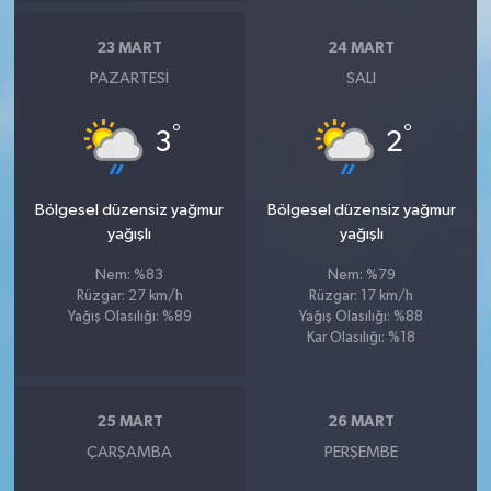
23 MART
24 MART
PAZARTESI
SALI
°
°
3
2
Bölgesel düzensiz yağmur
Bölgesel düzensiz yağmur
yağışlı
yağışlı
Nem: %83
Nem: %79
Rüzgar: 27 km/h
Rüzgar: 17 km/h
Yağış Olasılığı: %89
Yağış Olasılığı: %88
Kar Olasılığı: %18
25 MART
26 MART
ÇARŞAMBA
PERŞEMBE