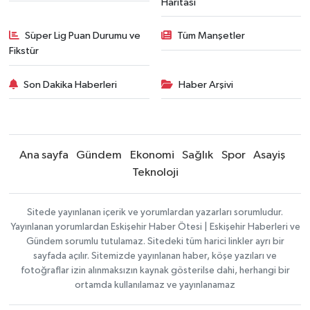
Haritası
Süper Lig Puan Durumu ve
Tüm Manşetler
Fikstür
Son Dakika Haberleri
Haber Arşivi
Ana sayfa
Gündem
Ekonomi
Sağlık
Spor
Asayiş
Teknoloji
Sitede yayınlanan içerik ve yorumlardan yazarları sorumludur.
Yayınlanan yorumlardan Eskişehir Haber Ötesi | Eskişehir Haberleri ve
Gündem sorumlu tutulamaz. Sitedeki tüm harici linkler ayrı bir
sayfada açılır. Sitemizde yayınlanan haber, köşe yazıları ve
fotoğraflar izin alınmaksızın kaynak gösterilse dahi, herhangi bir
ortamda kullanılamaz ve yayınlanamaz