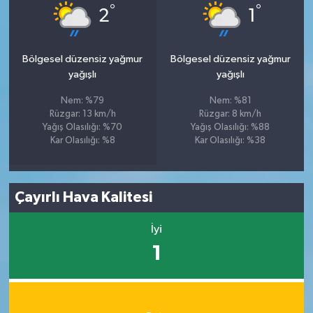
°
°
2
1
Bölgesel düzensiz yağmur
Bölgesel düzensiz yağmur
yağışlı
yağışlı
Nem: %79
Nem: %81
Rüzgar: 13 km/h
Rüzgar: 8 km/h
Yağış Olasılığı: %70
Yağış Olasılığı: %88
Kar Olasılığı: %8
Kar Olasılığı: %38
Çayırlı Hava Kalitesi
İyi
1