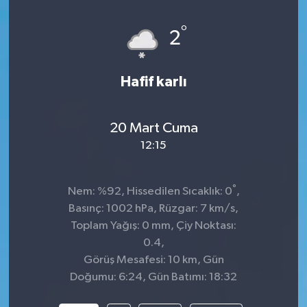
°
2
Hafif karlı
20 Mart Cuma
12:15
°
Nem: %92, Hissedilen Sıcaklık: 0
,
Basınç: 1002 hPa, Rüzgar: 7 km/s,
Toplam Yağış: 0 mm, Çiy Noktası:
0.4,
Görüş Mesafesi: 10 km, Gün
Doğumu: 6:24, Gün Batımı: 18:32