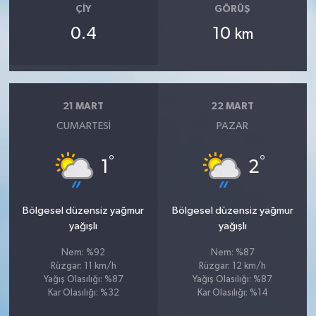
ÇIY
GÖRÜŞ
0.4
10
km
21 MART
22 MART
CUMARTESI
PAZAR
°
°
1
2
Bölgesel düzensiz yağmur
Bölgesel düzensiz yağmur
yağışlı
yağışlı
Nem: %92
Nem: %87
Rüzgar: 11 km/h
Rüzgar: 12 km/h
Yağış Olasılığı: %87
Yağış Olasılığı: %87
Kar Olasılığı: %32
Kar Olasılığı: %14