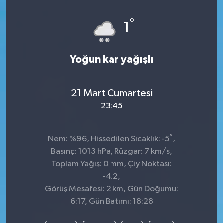
°
1
Yoğun kar yağışlı
21 Mart Cumartesi
23:45
°
Nem: %96, Hissedilen Sıcaklık: -5
,
Basınç: 1013 hPa, Rüzgar: 7 km/s,
Toplam Yağış: 0 mm, Çiy Noktası:
-4.2,
Görüş Mesafesi: 2 km, Gün Doğumu:
6:17, Gün Batımı: 18:28