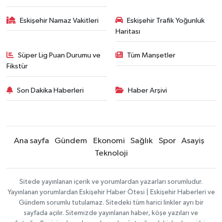
Eskişehir Namaz Vakitleri
Eskişehir Trafik Yoğunluk
Haritası
Süper Lig Puan Durumu ve
Tüm Manşetler
Fikstür
Son Dakika Haberleri
Haber Arşivi
Ana sayfa
Gündem
Ekonomi
Sağlık
Spor
Asayiş
Teknoloji
Sitede yayınlanan içerik ve yorumlardan yazarları sorumludur.
Yayınlanan yorumlardan Eskişehir Haber Ötesi | Eskişehir Haberleri ve
Gündem sorumlu tutulamaz. Sitedeki tüm harici linkler ayrı bir
sayfada açılır. Sitemizde yayınlanan haber, köşe yazıları ve