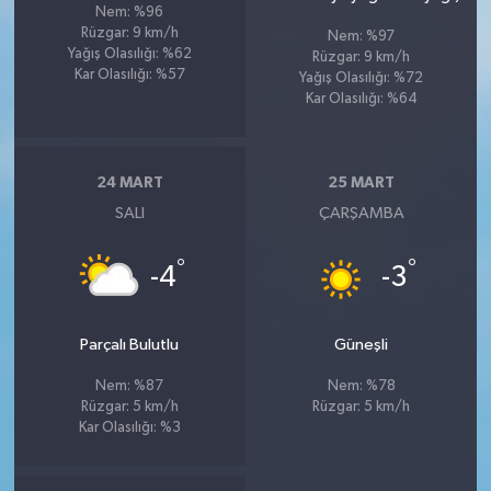
Nem: %96
Rüzgar: 9 km/h
Nem: %97
Yağış Olasılığı: %62
Rüzgar: 9 km/h
Kar Olasılığı: %57
Yağış Olasılığı: %72
Kar Olasılığı: %64
24 MART
25 MART
SALI
ÇARŞAMBA
°
°
-4
-3
Parçalı Bulutlu
Güneşli
Nem: %87
Nem: %78
Rüzgar: 5 km/h
Rüzgar: 5 km/h
Kar Olasılığı: %3