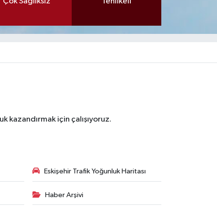
Çok Sağlıksız
Tehlikeli
luk kazandırmak için çalışıyoruz.
Eskişehir Trafik Yoğunluk Haritası
Haber Arşivi