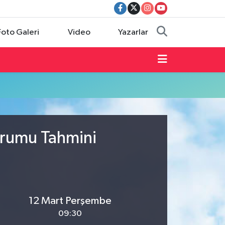
Foto Galeri
Video
Yazarlar
urumu Tahmini
12 Mart Perşembe
09:30