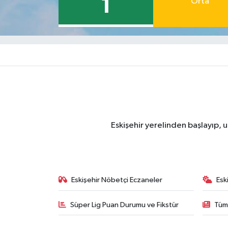
1
Orta
Eskişehir yerelinden başlayıp, u
Eskişehir Nöbetçi Eczaneler
Esk
Süper Lig Puan Durumu ve Fikstür
Tüm