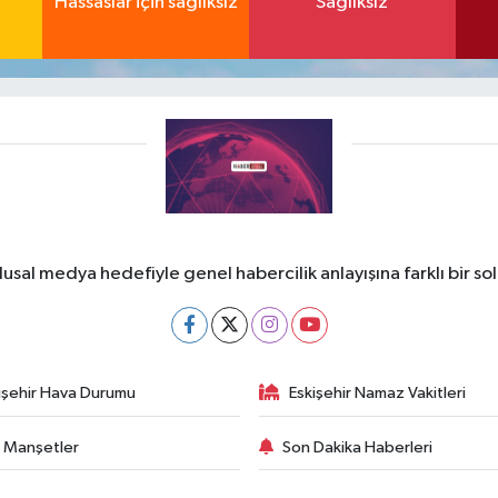
Hassaslar için sağlıksız
Sağlıksız
lusal medya hedefiyle genel habercilik anlayışına farklı bir so
işehir Hava Durumu
Eskişehir Namaz Vakitleri
 Manşetler
Son Dakika Haberleri