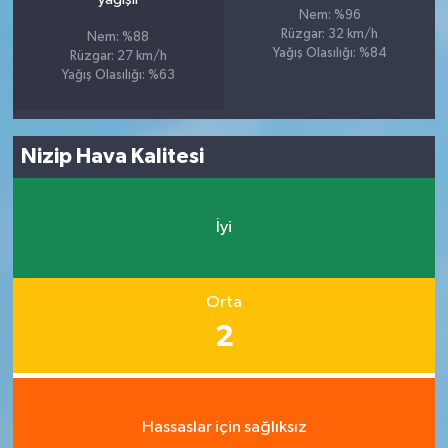
Nem: %96
Rüzgar: 32 km/h
Nem: %88
Yağış Olasılığı: %84
Rüzgar: 27 km/h
Yağış Olasılığı: %63
Nizip Hava Kalitesi
İyi
Orta
2
Hassaslar için sağlıksız