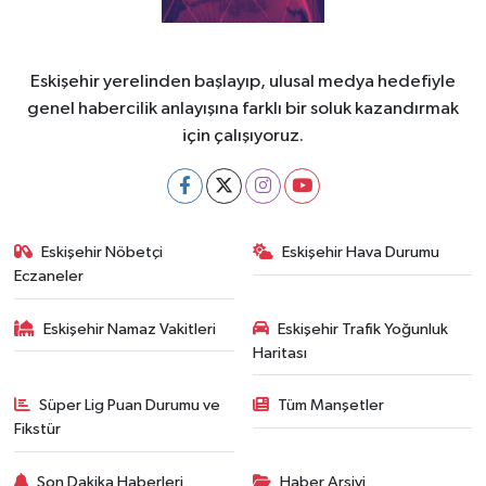
Eskişehir yerelinden başlayıp, ulusal medya hedefiyle
genel habercilik anlayışına farklı bir soluk kazandırmak
için çalışıyoruz.
Eskişehir Nöbetçi
Eskişehir Hava Durumu
Eczaneler
Eskişehir Namaz Vakitleri
Eskişehir Trafik Yoğunluk
Haritası
Süper Lig Puan Durumu ve
Tüm Manşetler
Fikstür
Son Dakika Haberleri
Haber Arşivi