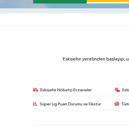
Eskişehir yerelinden başlayıp, u
Eskişehir Nöbetçi Eczaneler
Esk
Süper Lig Puan Durumu ve Fikstür
Tüm