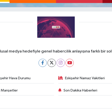
lusal medya hedefiyle genel habercilik anlayışına farklı bir so
işehir Hava Durumu
Eskişehir Namaz Vakitleri
 Manşetler
Son Dakika Haberleri