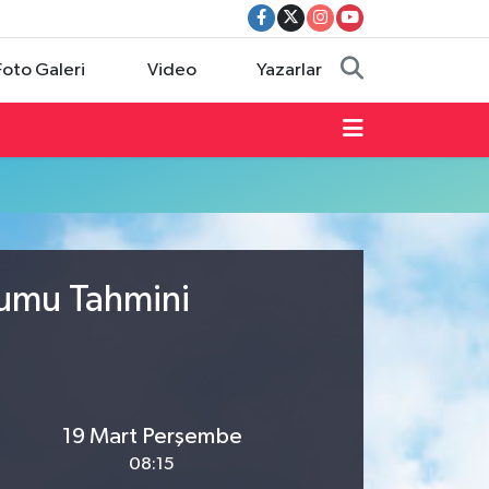
Foto Galeri
Video
Yazarlar
rumu Tahmini
19 Mart Perşembe
08:15