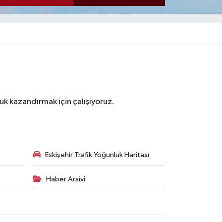
luk kazandırmak için çalışıyoruz.
Eskişehir Trafik Yoğunluk Haritası
Haber Arşivi