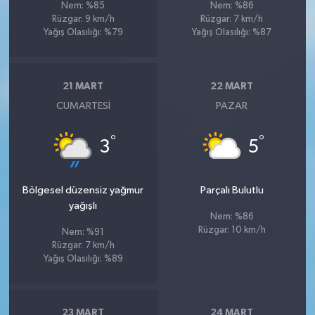
Nem: %85
Nem: %86
Rüzgar: 9 km/h
Rüzgar: 7 km/h
Yağış Olasılığı: %79
Yağış Olasılığı: %87
21 MART
22 MART
CUMARTESI
PAZAR
°
°
3
5
Bölgesel düzensiz yağmur
Parçalı Bulutlu
yağışlı
Nem: %86
Rüzgar: 10 km/h
Nem: %91
Rüzgar: 7 km/h
Yağış Olasılığı: %89
23 MART
24 MART