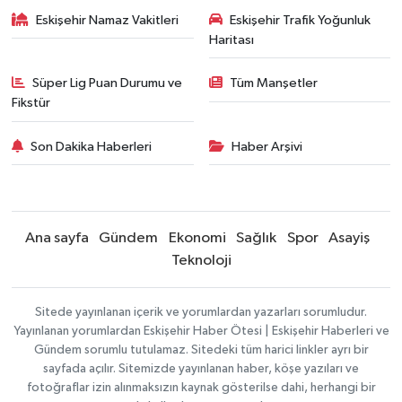
Eskişehir Namaz Vakitleri
Eskişehir Trafik Yoğunluk
Haritası
Süper Lig Puan Durumu ve
Tüm Manşetler
Fikstür
Son Dakika Haberleri
Haber Arşivi
Ana sayfa
Gündem
Ekonomi
Sağlık
Spor
Asayiş
Teknoloji
Sitede yayınlanan içerik ve yorumlardan yazarları sorumludur.
Yayınlanan yorumlardan Eskişehir Haber Ötesi | Eskişehir Haberleri ve
Gündem sorumlu tutulamaz. Sitedeki tüm harici linkler ayrı bir
sayfada açılır. Sitemizde yayınlanan haber, köşe yazıları ve
fotoğraflar izin alınmaksızın kaynak gösterilse dahi, herhangi bir