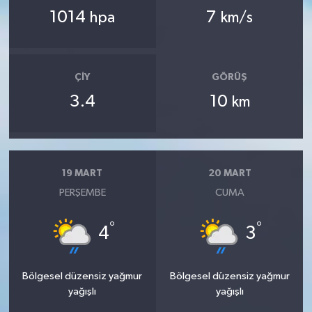
1014
7
hpa
km/s
ÇIY
GÖRÜŞ
3.4
10
km
19 MART
20 MART
PERŞEMBE
CUMA
°
°
4
3
Bölgesel düzensiz yağmur
Bölgesel düzensiz yağmur
yağışlı
yağışlı