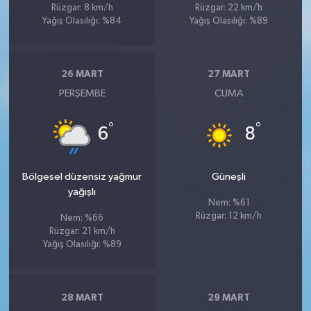
Rüzgar: 8 km/h
Rüzgar: 22 km/h
Yağış Olasılığı: %84
Yağış Olasılığı: %89
26 MART
27 MART
PERŞEMBE
CUMA
°
°
6
8
Bölgesel düzensiz yağmur
Güneşli
yağışlı
Nem: %61
Rüzgar: 12 km/h
Nem: %66
Rüzgar: 21 km/h
Yağış Olasılığı: %89
28 MART
29 MART