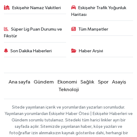
Eskişehir Namaz Vakitleri
Eskişehir Trafik Yoğunluk
Haritası
Süper Lig Puan Durumu ve
Tüm Manşetler
Fikstür
Son Dakika Haberleri
Haber Arşivi
Ana sayfa
Gündem
Ekonomi
Sağlık
Spor
Asayiş
Teknoloji
Sitede yayınlanan içerik ve yorumlardan yazarları sorumludur.
Yayınlanan yorumlardan Eskişehir Haber Ötesi | Eskişehir Haberleri ve
Gündem sorumlu tutulamaz. Sitedeki tüm harici linkler ayrı bir
sayfada açılır. Sitemizde yayınlanan haber, köşe yazıları ve
fotoğraflar izin alınmaksızın kaynak gösterilse dahi, herhangi bir