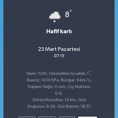
°
8
Hafif karlı
23 Mart Pazartesi
07:15
°
Nem: %90, Hissedilen Sıcaklık: 1
,
Basınç: 1010 hPa, Rüzgar: 6 km/s,
Toplam Yağış: 0 mm, Çiy Noktası:
0.6,
Görüş Mesafesi: 10 km, Gün
Doğumu: 6:36, Gün Batımı: 18:51