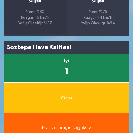
yağışlı
yağışlı
Nem: %80
Nem: %75
Rüzgar: 16 km/h
Rüzgar: 14 km/h
Yağış Olasılığı: %87
Yağış Olasılığı: %84
Boztepe Hava Kalitesi
İyi
1
Orta
Hassaslar için sağlıksız