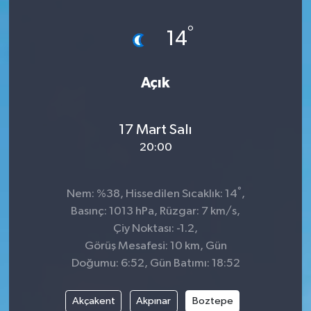
°
14
Açık
17 Mart Salı
20:00
°
Nem: %38, Hissedilen Sıcaklık: 14
,
Basınç: 1013 hPa, Rüzgar: 7 km/s,
Çiy Noktası: -1.2,
Görüş Mesafesi: 10 km, Gün
Doğumu: 6:52, Gün Batımı: 18:52
Akçakent
Akpınar
Boztepe