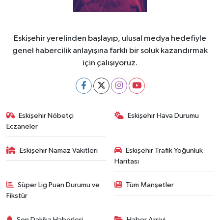
Eskişehir yerelinden başlayıp, ulusal medya hedefiyle
genel habercilik anlayışına farklı bir soluk kazandırmak
için çalışıyoruz.
Eskişehir Nöbetçi
Eskişehir Hava Durumu
Eczaneler
Eskişehir Namaz Vakitleri
Eskişehir Trafik Yoğunluk
Haritası
Süper Lig Puan Durumu ve
Tüm Manşetler
Fikstür
Son Dakika Haberleri
Haber Arşivi