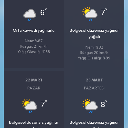
°
°
6
7
Orta kuvvetli yağmurlu
Bölgesel düzensiz yağmur
yağışlı
Nem: %87
Rüzgar: 21 km/h
Nem: %82
Yağış Olasılığı: %88
Rüzgar: 20 km/h
Yağış Olasılığı: %89
22 MART
23 MART
PAZAR
PAZARTESI
°
°
7
8
Bölgesel düzensiz yağmur
Bölgesel düzensiz yağmur