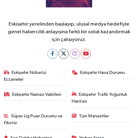
Eskişehir yerelinden başlayıp, ulusal medya hedefiyle
genel habercilik anlayışına farklı bir soluk kazandırmak
için çalışıyoruz.
Eskişehir Nöbetçi
Eskişehir Hava Durumu
Eczaneler
Eskişehir Namaz Vakitleri
Eskişehir Trafik Yoğunluk
Haritası
Süper Lig Puan Durumu ve
Tüm Manşetler
Fikstür
Son Dakika Haberleri
Haber Arşivi