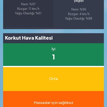
yağışlı
Nem: %97
Rüzgar: 11 km/h
Nem: %96
Yağış Olasılığı: %61
Rüzgar: 4 km/h
Yağış Olasılığı: %88
Korkut Hava Kalitesi
İyi
1
Orta
Hassaslar için sağlıksız