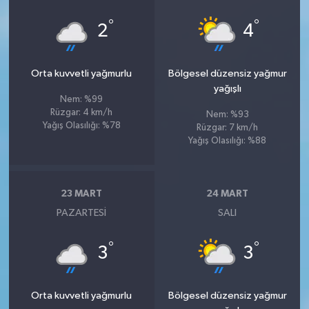
°
°
2
4
Orta kuvvetli yağmurlu
Bölgesel düzensiz yağmur
yağışlı
Nem: %99
Rüzgar: 4 km/h
Nem: %93
Yağış Olasılığı: %78
Rüzgar: 7 km/h
Yağış Olasılığı: %88
23 MART
24 MART
PAZARTESI
SALI
°
°
3
3
Orta kuvvetli yağmurlu
Bölgesel düzensiz yağmur