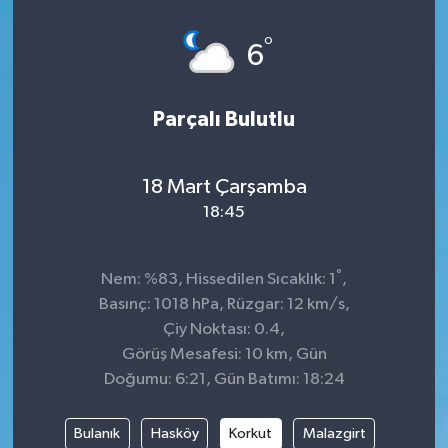
°
6
Parçalı Bulutlu
18 Mart Çarşamba
18:45
°
Nem: %83, Hissedilen Sıcaklık: 1
,
Basınç: 1018 hPa, Rüzgar: 12 km/s,
Çiy Noktası: 0.4,
Görüş Mesafesi: 10 km, Gün
Doğumu: 6:21, Gün Batımı: 18:24
Bulanık
Hasköy
Korkut
Malazgirt